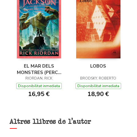
EL MAR DELS
LOBOS
MONSTRES (PERCY
JACKSON I ELS DÉUS
RIORDAN, RICK
BRODSKY, ROBERTO
DE L'OLIMP 2)
Disponibilitat inmediata
Disponibilitat inmediata
16,95 €
18,90 €
Altres llibres de l'autor