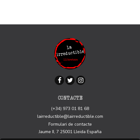
CONTACTE
(+34) 973 01 81 68
lairreductible@lairreductible.com
Formulari de contacte
Jaume II, 7
25001
Lleida
España