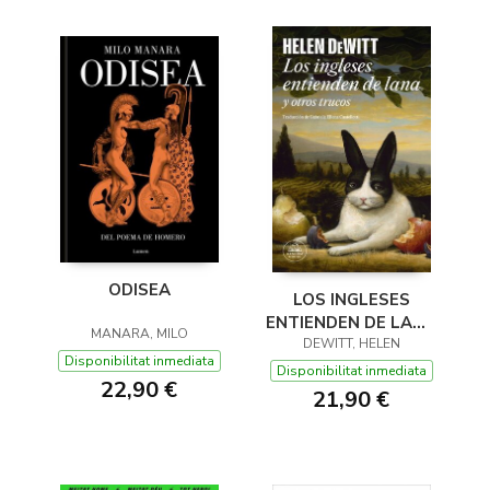
ODISEA
LOS INGLESES
ENTIENDEN DE LANA
MANARA, MILO
(Y OTROS TRUCOS)
DEWITT, HELEN
Disponibilitat inmediata
Disponibilitat inmediata
22,90 €
21,90 €