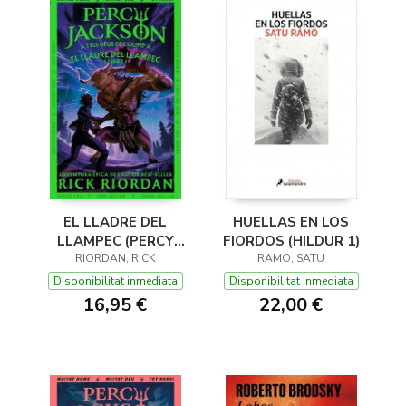
EL LLADRE DEL
HUELLAS EN LOS
LLAMPEC (PERCY
FIORDOS (HILDUR 1)
JACKSON I ELS DÉUS
RIORDAN, RICK
RAMO, SATU
DE L'OLIMP 1)
Disponibilitat inmediata
Disponibilitat inmediata
16,95 €
22,00 €