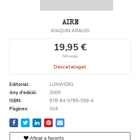
AIRE
JOAQUIN ARAUJO
19,95 €
IVA inclós
Descatalogat
Editorial:
LUNWERG
Any d'edició:
2009
ISBN:
978-84-9785-559-4
Pàgines:
304
Afegir a favorits