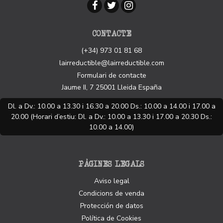
CONTACTE
(+34) 973 01 81 68
lairreductible@lairreductible.com
Formulari de contacte
Jaume II, 7
25001
Lleida
España
Dl. a Dv.: 10.00 a 13.30 i 16.30 a 20.00 Ds.: 10.00 a 14.00 i 17.00 a
20.00 (Horari d’estiu: Dl. a Dv.: 10.00 a 13.30 i 17.00 a 20.30 Ds.:
10.00 a 14.00)
PÀGINES LEGALS
Aviso legal
Condicions de venda
Protección de datos
Política de Cookies