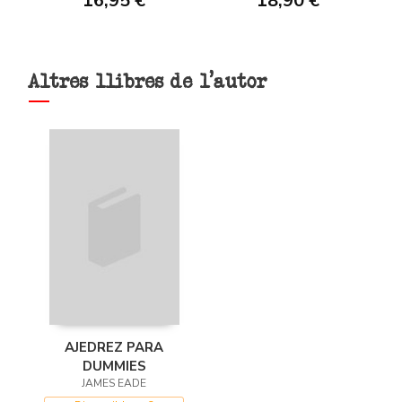
16,95 €
18,90 €
Altres llibres de l'autor
AJEDREZ PARA
DUMMIES
JAMES EADE