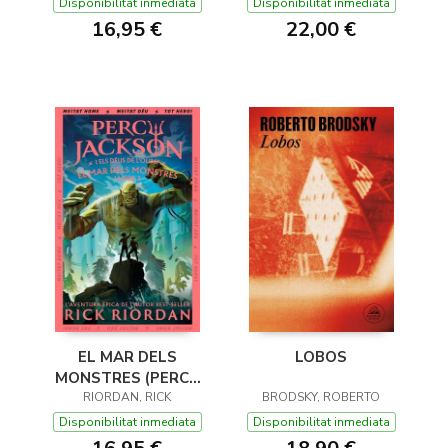
DE L'OLIMP 1)
Disponibilitat inmediata
Disponibilitat inmediata
16,95 €
22,00 €
EL MAR DELS
LOBOS
MONSTRES (PERCY
JACKSON I ELS DÉUS
RIORDAN, RICK
BRODSKY, ROBERTO
DE L'OLIMP 2)
Disponibilitat inmediata
Disponibilitat inmediata