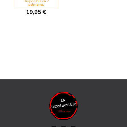
Disponible en 2
setmanes
19,95 €