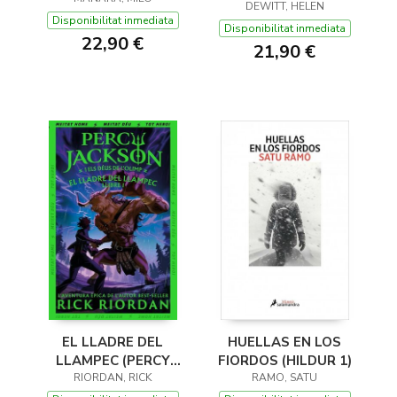
(Y OTROS TRUCOS)
DEWITT, HELEN
Disponibilitat inmediata
Disponibilitat inmediata
22,90 €
21,90 €
EL LLADRE DEL
HUELLAS EN LOS
LLAMPEC (PERCY
FIORDOS (HILDUR 1)
JACKSON I ELS DÉUS
RIORDAN, RICK
RAMO, SATU