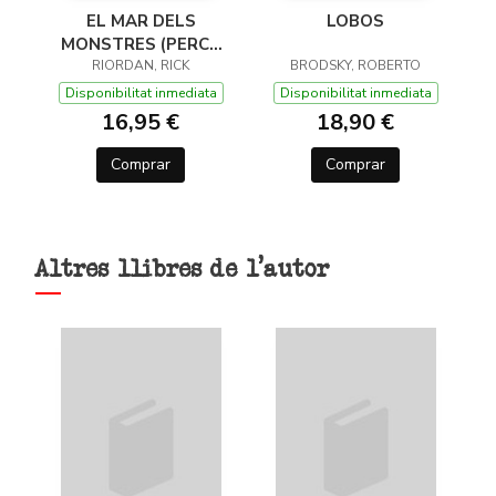
EL MAR DELS
LOBOS
MONSTRES (PERCY
JACKSON I ELS DÉUS
RIORDAN, RICK
BRODSKY, ROBERTO
DE L'OLIMP 2)
Disponibilitat inmediata
Disponibilitat inmediata
16,95 €
18,90 €
Comprar
Comprar
Altres llibres de l'autor