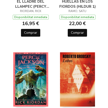
EL LLADRE DEL
HUELLAS EN LOS
LLAMPEC (PERCY
FIORDOS (HILDUR 1)
JACKSON I ELS DÉUS
RIORDAN, RICK
RAMO, SATU
DE L'OLIMP 1)
Disponibilitat inmediata
Disponibilitat inmediata
16,95 €
22,00 €
Comprar
Comprar