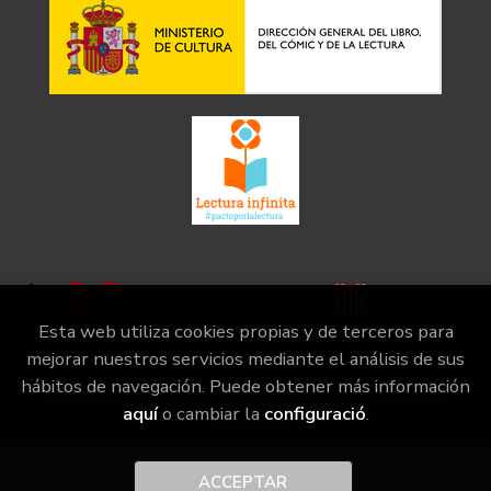
Esta web utiliza cookies propias y de terceros para
mejorar nuestros servicios mediante el análisis de sus
hábitos de navegación. Puede obtener más información
2026 ©
la irreductible
. Tots els Drets Reservats |
Grupo
aquí
o cambiar la
configuració
.
Trevenque
ACCEPTAR