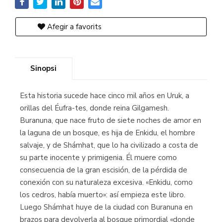
Afegir a favorits
Sinopsi
Esta historia sucede hace cinco mil años en Uruk, a
orillas del Éufra-tes, donde reina Gilgamesh.
Buranuna, que nace fruto de siete noches de amor en
la laguna de un bosque, es hija de Enkidu, el hombre
salvaje, y de Shámhat, que lo ha civilizado a costa de
su parte inocente y primigenia. Él muere como
consecuencia de la gran escisión, de la pérdida de
conexión con su naturaleza excesiva. «Enkidu, como
los cedros, había muerto»: así empieza este libro.
Luego Shámhat huye de la ciudad con Buranuna en
brazos para devolverla al bosque primordial «donde