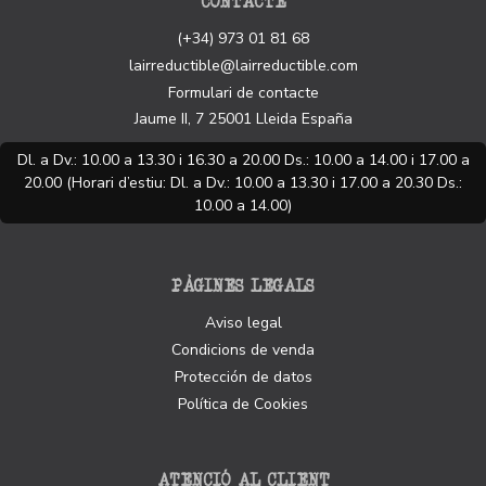
CONTACTE
(+34) 973 01 81 68
lairreductible@lairreductible.com
Formulari de contacte
Jaume II, 7
25001
Lleida
España
Dl. a Dv.: 10.00 a 13.30 i 16.30 a 20.00 Ds.: 10.00 a 14.00 i 17.00 a
20.00 (Horari d’estiu: Dl. a Dv.: 10.00 a 13.30 i 17.00 a 20.30 Ds.:
10.00 a 14.00)
PÀGINES LEGALS
Aviso legal
Condicions de venda
Protección de datos
Política de Cookies
ATENCIÓ AL CLIENT