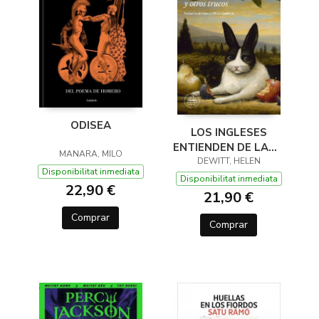
ODISEA
LOS INGLESES
ENTIENDEN DE LANA
MANARA, MILO
(Y OTROS TRUCOS)
DEWITT, HELEN
Disponibilitat inmediata
Disponibilitat inmediata
22,90 €
21,90 €
Comprar
Comprar