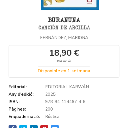
BURANUNA
CANCIÓN DE ARCILLA
FERNÁNDEZ, MARIONA
18,90 €
IVA inclós
Disponible en 1 setmana
Editorial:
EDITORIAL KARWÁN
Any d'edició:
2025
ISBN:
978-84-124467-4-6
Pàgines:
200
Enquadernació:
Rústica