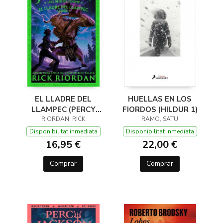
EL LLADRE DEL
HUELLAS EN LOS
LLAMPEC (PERCY
FIORDOS (HILDUR 1)
JACKSON I ELS DÉUS
RIORDAN, RICK
RAMO, SATU
DE L'OLIMP 1)
Disponibilitat inmediata
Disponibilitat inmediata
16,95 €
22,00 €
Comprar
Comprar