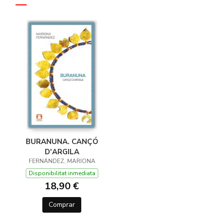
BURANUNA. CANÇÓ
D'ARGILA
FERNÁNDEZ, MARIONA
Disponibilitat inmediata
18,90 €
Comprar