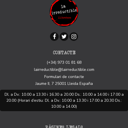
CONTACTE
(+34) 973 01 81 68
lairreductible@lairreductible.com
Formulari de contacte
Jaume II, 7
25001
Lleida
España
Dl. a Dv.: 10.00 a 13.30 i 16.30 a 20.00 Ds.: 10.00 a 14.00 i 17.00 a
20.00 (Horari d’estiu: Dl. a Dv.: 10.00 a 13.30 i 17.00 a 20.30 Ds.:
10.00 a 14.00)
PÀGINES LEGALS