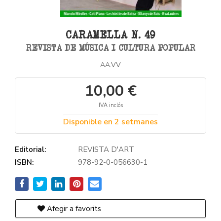
CARAMELLA N. 49
REVISTA DE MÚSICA I CULTURA POPULAR
AA.VV
10,00 €
IVA inclós
Disponible en 2 setmanes
Editorial:
REVISTA D'ART
ISBN:
978-92-0-056630-1
Afegir a favorits