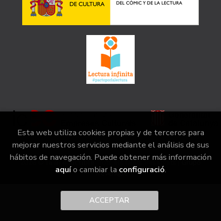
Esta web utiliza cookies propias y de terceros para
mejorar nuestros servicios mediante el análisis de sus
hábitos de navegación. Puede obtener más información
2026 ©
la irreductible
. Tots els Drets Reservats |
Grupo
aquí
o cambiar la
configuració
.
Trevenque
ACCEPTAR