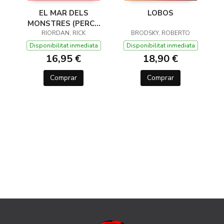
EL MAR DELS
LOBOS
MONSTRES (PERCY
JACKSON I ELS DÉUS
RIORDAN, RICK
BRODSKY, ROBERTO
DE L'OLIMP 2)
Disponibilitat inmediata
Disponibilitat inmediata
16,95 €
18,90 €
Comprar
Comprar