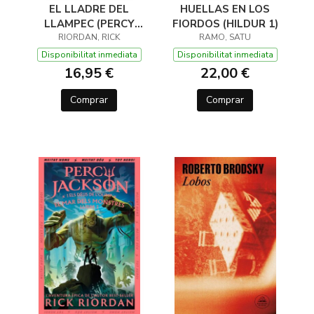
EL LLADRE DEL
HUELLAS EN LOS
LLAMPEC (PERCY
FIORDOS (HILDUR 1)
JACKSON I ELS DÉUS
RIORDAN, RICK
RAMO, SATU
DE L'OLIMP 1)
Disponibilitat inmediata
Disponibilitat inmediata
16,95 €
22,00 €
Comprar
Comprar