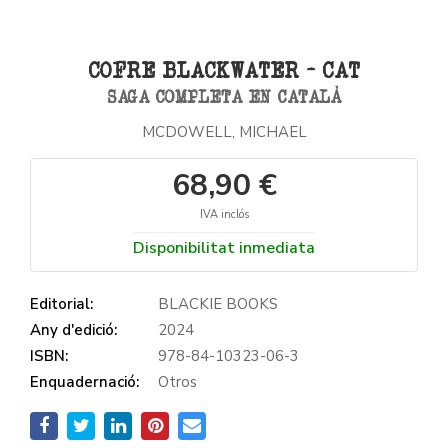
COFRE BLACKWATER - CAT
SAGA COMPLETA EN CATALÀ
MCDOWELL, MICHAEL
68,90 €
IVA inclós
Disponibilitat inmediata
Editorial:
BLACKIE BOOKS
Any d'edició:
2024
ISBN:
978-84-10323-06-3
Enquadernació:
Otros