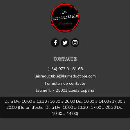
CONTACTE
(+34) 973 01 81 68
lairreductible@lairreductible.com
Formulari de contacte
Jaume II, 7
25001
Lleida
España
Dl. a Dv.: 10.00 a 13.30 i 16.30 a 20.00 Ds.: 10.00 a 14.00 i 17.00 a
20.00 (Horari d’estiu: Dl. a Dv.: 10.00 a 13.30 i 17.00 a 20.30 Ds.:
10.00 a 14.00)