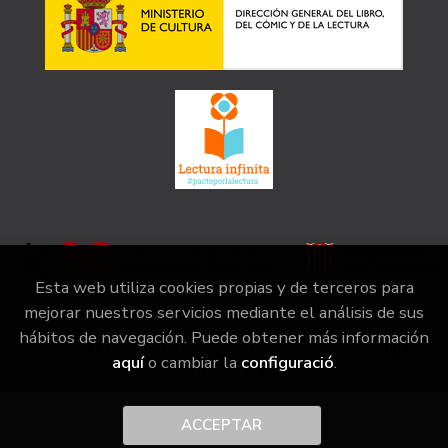
Esta web utiliza cookies propias y de terceros para
mejorar nuestros servicios mediante el análisis de sus
hábitos de navegación. Puede obtener más información
2026 ©
la irreductible
. Tots els Drets Reservats |
Grupo
aquí
o cambiar la
configuració
.
Trevenque
ACCEPTAR