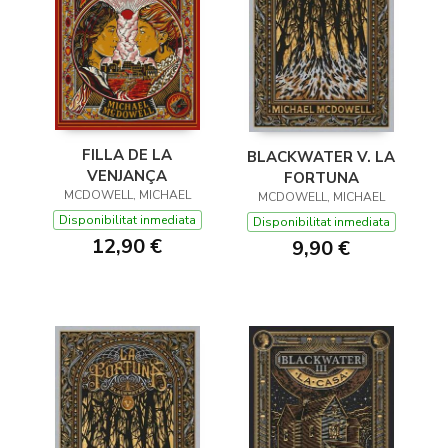
FILLA DE LA
BLACKWATER V. LA
VENJANÇA
FORTUNA
MCDOWELL, MICHAEL
MCDOWELL, MICHAEL
Disponibilitat inmediata
Disponibilitat inmediata
12,90 €
9,90 €