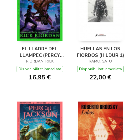
EL LLADRE DEL
HUELLAS EN LOS
LLAMPEC (PERCY
FIORDOS (HILDUR 1)
JACKSON I ELS DÉUS
RIORDAN, RICK
RAMO, SATU
DE L'OLIMP 1)
Disponibilitat inmediata
Disponibilitat inmediata
16,95 €
22,00 €