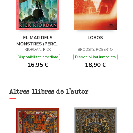
EL MAR DELS
LOBOS
MONSTRES (PERCY
JACKSON I ELS DÉUS
RIORDAN, RICK
BRODSKY, ROBERTO
DE L'OLIMP 2)
Disponibilitat inmediata
Disponibilitat inmediata
16,95 €
18,90 €
Altres llibres de l'autor