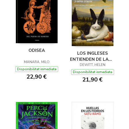
ODISEA
LOS INGLESES
ENTIENDEN DE LANA
MANARA, MILO
(Y OTROS TRUCOS)
DEWITT, HELEN
Disponibilitat inmediata
Disponibilitat inmediata
22,90 €
21,90 €