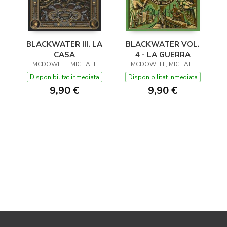
BLACKWATER III. LA
BLACKWATER VOL.
CASA
4 - LA GUERRA
MCDOWELL, MICHAEL
MCDOWELL, MICHAEL
Disponibilitat inmediata
Disponibilitat inmediata
9,90 €
9,90 €