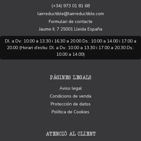
(+34) 973 01 81 68
lairreductible@lairreductible.com
Formulari de contacte
Jaume II, 7
25001
Lleida
España
Dl. a Dv.: 10.00 a 13.30 i 16.30 a 20.00 Ds.: 10.00 a 14.00 i 17.00 a
20.00 (Horari d’estiu: Dl. a Dv.: 10.00 a 13.30 i 17.00 a 20.30 Ds.:
10.00 a 14.00)
PÀGINES LEGALS
Aviso legal
Condicions de venda
Protección de datos
Política de Cookies
ATENCIÓ AL CLIENT