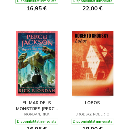
DE L'OLIMP 1)
Disponibilitat inmediata
Disponibilitat inmediata
16,95 €
22,00 €
EL MAR DELS
LOBOS
MONSTRES (PERCY
JACKSON I ELS DÉUS
RIORDAN, RICK
BRODSKY, ROBERTO
DE L'OLIMP 2)
Disponibilitat inmediata
Disponibilitat inmediata