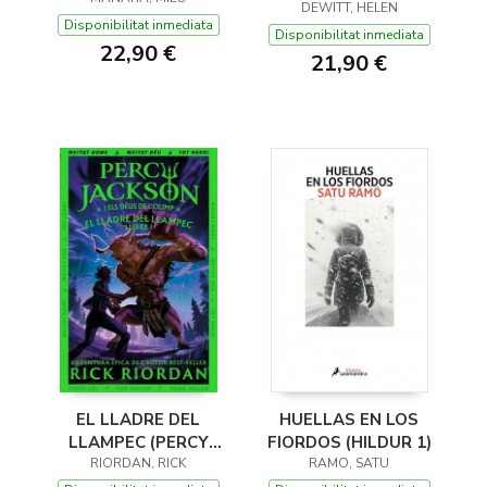
(Y OTROS TRUCOS)
DEWITT, HELEN
Disponibilitat inmediata
Disponibilitat inmediata
22,90 €
21,90 €
EL LLADRE DEL
HUELLAS EN LOS
LLAMPEC (PERCY
FIORDOS (HILDUR 1)
JACKSON I ELS DÉUS
RIORDAN, RICK
RAMO, SATU