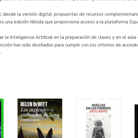
lic desde la versión digital: propuestas de recursos complementari
 es una edición híbrida que proporciona acceso a la plataforma Espa
 la Inteligencia Artificial en la preparación de clases y en el aula
ción han sido diseñados para cumplir con los criterios de accesib
.