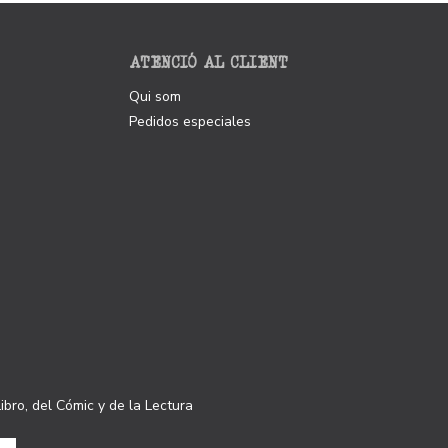
ATENCIÓ AL CLIENT
Qui som
Pedidos especiales
ibro, del Cómic y de la Lectura