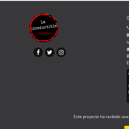
l
E
Este proyecto ha recibido una 