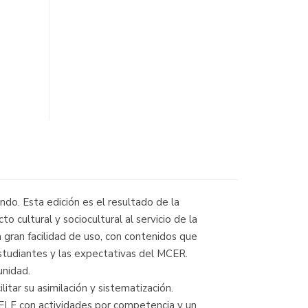
do. Esta edición es el resultado de la
 cultural y sociocultural al servicio de la
a gran facilidad de uso, con contenidos que
 estudiantes y las expectativas del MCER.
unidad.
itar su asimilación y sistematización.
DELF con actividades por competencia y un