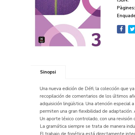
ISBN:
Pàgines
Enquade
Sinopsi
Una nueva edición de Défi, la colección que y
recopilación de comentarios de los últimos año
adquisición lingüística. Una atención especial
permiten una gran flexibilidad de adaptación. 
Un aporte léxico controlado, con una revisión
La gramática siempre se trata de manera induct
El trabajo de fonética está directamente int