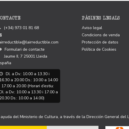
CONTACTE
PÀGINES LEGALS
(+34) 973 01 81 68
Aviso legal
Condicions de venda
airreductible@lairreductible.com
Protección de datos
Formulari de contacte
Política de Cookies
Jaume II, 7
25001
Lleida
spaña
Dl. a Dv.: 10.00 a 13.30 i
16.30 a 20.00 Ds.: 10.00 a 14.00
i 17.00 a 20.00 (Horari d’estiu:
Dl. a Dv.: 10.00 a 13.30 i 17.00 a
20.30 Ds.: 10.00 a 14.00)
ayuda del Ministerio de Cultura, a través de la Dirección General del L