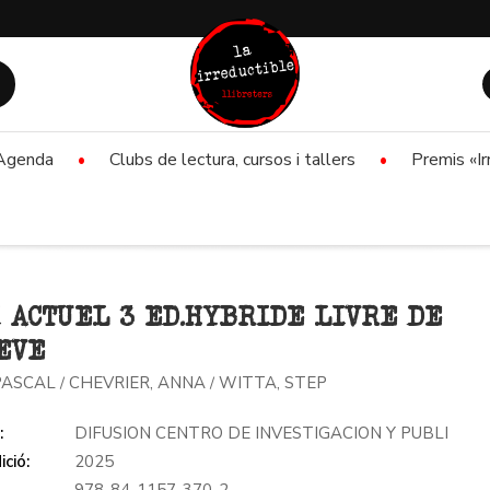
Agenda
Clubs de lectura, cursos i tallers
Premis «Ir
 ACTUEL 3 ED.HYBRIDE LIVRE DE
EVE
 PASCAL
CHEVRIER, ANNA
WITTA, STEP
/
/
:
DIFUSION CENTRO DE INVESTIGACION Y PUBLI
ició:
2025