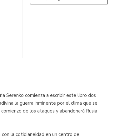
ia Serenko comienza a escribir este libro dos
adivina la guerra inminente por el clima que se
el comienzo de los ataques y abandonará Rusia
a con la cotidianeidad en un centro de