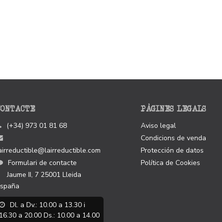
CONTACTE
PÀGINES LEGALS
(+34) 973 01 81 68
Aviso legal
Condicions de venda
airreductible@lairreductible.com
Protección de datos
Formulari de contacte
Política de Cookies
Jaume II, 7
25001
Lleida
spaña
Dl. a Dv.: 10.00 a 13.30 i
16.30 a 20.00 Ds.: 10.00 a 14.00