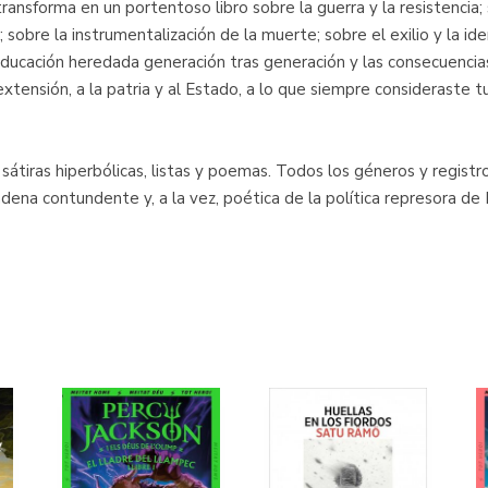
ransforma en un portentoso libro sobre la guerra y la resistencia; 
a; sobre la instrumentalización de la muerte; sobre el exilio y la i
educación heredada generación tras generación y las consecuencias
xtensión, a la patria y al Estado, a lo que siempre consideraste tu
 sátiras hiperbólicas, listas y poemas. Todos los géneros y regist
na contundente y, a la vez, poética de la política represora de 