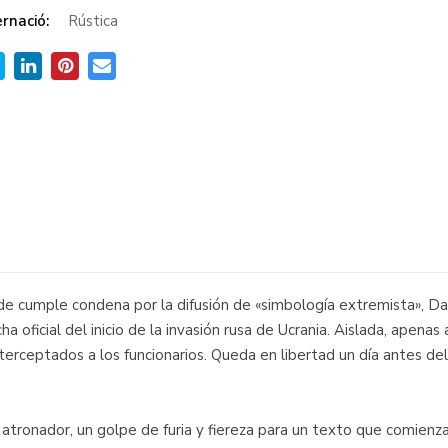
rnació:
Rústica
e cumple condena por la difusión de «simbología extremista», Dar
oficial del inicio de la invasión rusa de Ucrania. Aislada, apenas 
terceptados a los funcionarios. Queda en libertad un día antes d
, atronador, un golpe de furia y fiereza para un texto que comienz