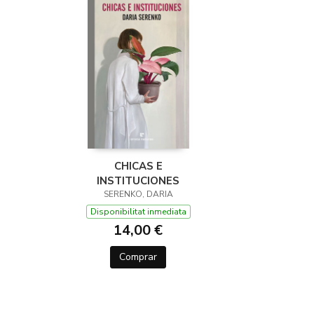
CHICAS E
INSTITUCIONES
SERENKO, DARIA
Disponibilitat inmediata
14,00 €
Comprar