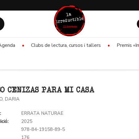
Agenda
Clubs de lectura, cursos i tallers
Premis «Ir
O CENIZAS PARA MI CASA
O, DARIA
:
ERRATA NATURAE
ició:
2025
978-84-19158-89-5
:
176