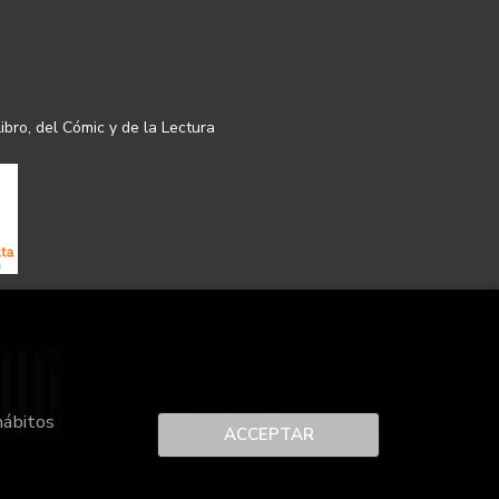
ibro, del Cómic y de la Lectura
hábitos
ACCEPTAR