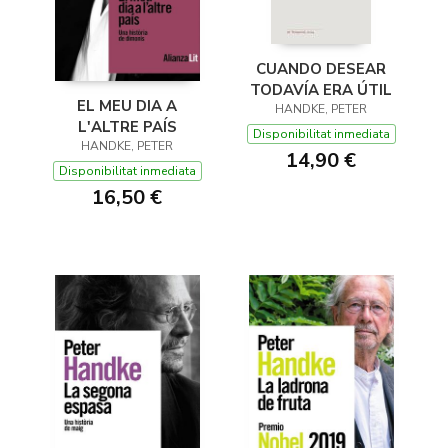
CUANDO DESEAR
TODAVÍA ERA ÚTIL
EL MEU DIA A
HANDKE, PETER
L'ALTRE PAÍS
Disponibilitat inmediata
HANDKE, PETER
14,90 €
Disponibilitat inmediata
16,50 €