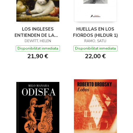
LOS INGLESES
HUELLAS EN LOS
ENTIENDEN DE LANA
FIORDOS (HILDUR 1)
(Y OTROS TRUCOS)
DEWITT, HELEN
RAMO, SATU
Disponibilitat inmediata
Disponibilitat inmediata
21,90 €
22,00 €