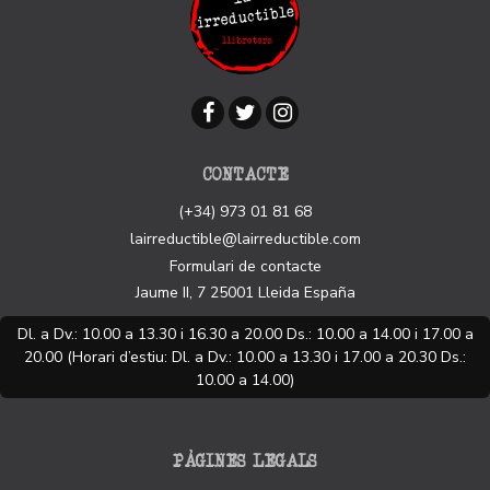
CONTACTE
(+34) 973 01 81 68
lairreductible@lairreductible.com
Formulari de contacte
Jaume II, 7
25001
Lleida
España
Dl. a Dv.: 10.00 a 13.30 i 16.30 a 20.00 Ds.: 10.00 a 14.00 i 17.00 a
20.00 (Horari d’estiu: Dl. a Dv.: 10.00 a 13.30 i 17.00 a 20.30 Ds.:
10.00 a 14.00)
PÀGINES LEGALS