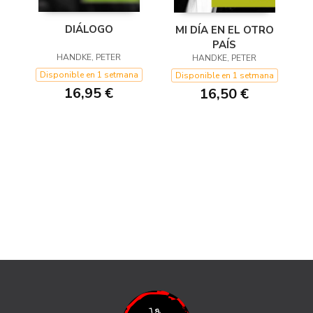
DIÁLOGO
MI DÍA EN EL OTRO
PAÍS
HANDKE, PETER
HANDKE, PETER
Disponible en 1 setmana
Disponible en 1 setmana
16,95 €
16,50 €