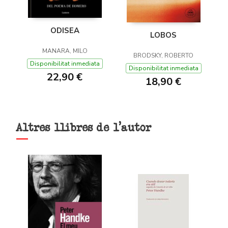
ODISEA
LOBOS
MANARA, MILO
BRODSKY, ROBERTO
Disponibilitat inmediata
Disponibilitat inmediata
22,90 €
18,90 €
Altres llibres de l'autor