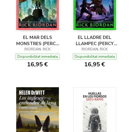
EL MAR DELS
EL LLADRE DEL
MONSTRES (PERCY
LLAMPEC (PERCY
JACKSON I ELS DÉUS
RIORDAN, RICK
JACKSON I ELS DÉUS
RIORDAN, RICK
DE L'OLIMP 2)
DE L'OLIMP 1)
Disponibilitat inmediata
Disponibilitat inmediata
16,95 €
16,95 €