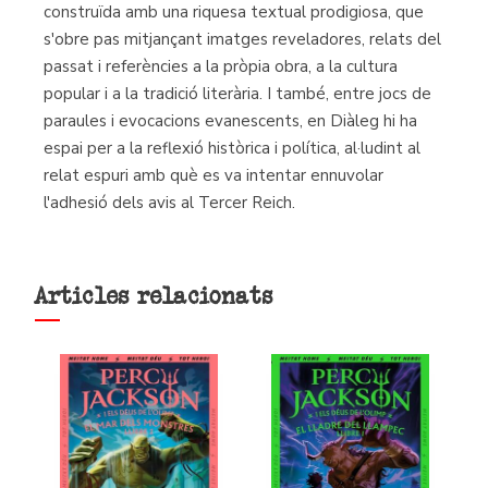
construïda amb una riquesa textual prodigiosa, que
s'obre pas mitjançant imatges reveladores, relats del
passat i referències a la pròpia obra, a la cultura
popular i a la tradició literària. I també, entre jocs de
paraules i evocacions evanescents, en Diàleg hi ha
espai per a la reflexió històrica i política, al·ludint al
relat espuri amb què es va intentar ennuvolar
l'adhesió dels avis al Tercer Reich.
Articles relacionats