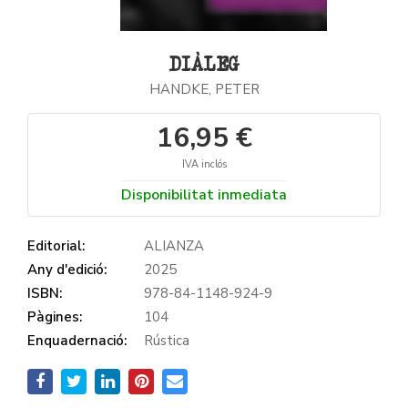
DIÀLEG
HANDKE, PETER
16,95 €
IVA inclós
Disponibilitat inmediata
Editorial:
ALIANZA
Any d'edició:
2025
ISBN:
978-84-1148-924-9
Pàgines:
104
Enquadernació:
Rústica