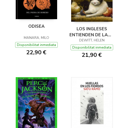
ODISEA
LOS INGLESES
ENTIENDEN DE LANA
MANARA, MILO
(Y OTROS TRUCOS)
DEWITT, HELEN
Disponibilitat inmediata
Disponibilitat inmediata
22,90 €
21,90 €