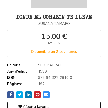
DONDE EL CORAZÓN TE LLEVE
SUSANA TAMARO
15,00 €
IVA inclós
Disponible en 2 setmanes
Editorial:
SEIX BARRAL
Any d'edició:
1999
ISBN:
978-84-322-2810-0
Pàgines:
192
Afegir a favorits