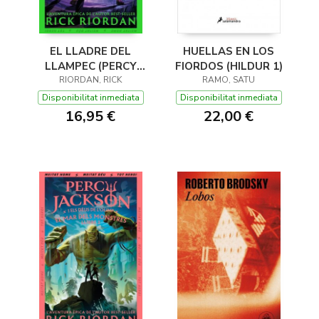
EL LLADRE DEL
HUELLAS EN LOS
LLAMPEC (PERCY
FIORDOS (HILDUR 1)
JACKSON I ELS DÉUS
RIORDAN, RICK
RAMO, SATU
DE L'OLIMP 1)
Disponibilitat inmediata
Disponibilitat inmediata
16,95 €
22,00 €