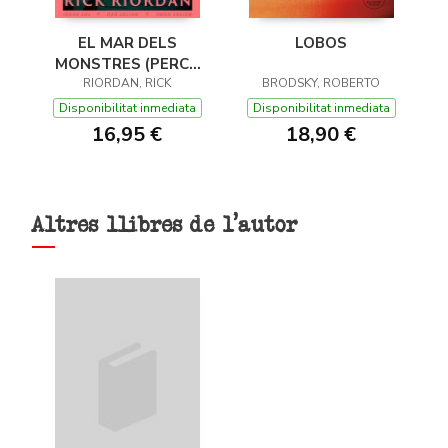
EL MAR DELS
LOBOS
MONSTRES (PERCY
JACKSON I ELS DÉUS
RIORDAN, RICK
BRODSKY, ROBERTO
DE L'OLIMP 2)
Disponibilitat inmediata
Disponibilitat inmediata
16,95 €
18,90 €
Altres llibres de l'autor