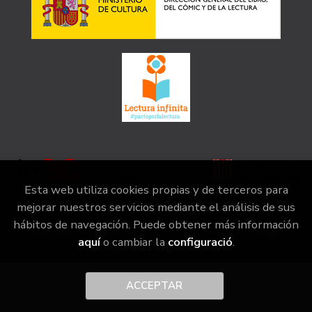
Esta web utiliza cookies propias y de terceros para
mejorar nuestros servicios mediante el análisis de sus
hábitos de navegación. Puede obtener más información
2026 ©
la irreductible
. Tots els Drets Reservats |
Grupo
aquí
o cambiar la
configuració
.
Trevenque
ACCEPTAR