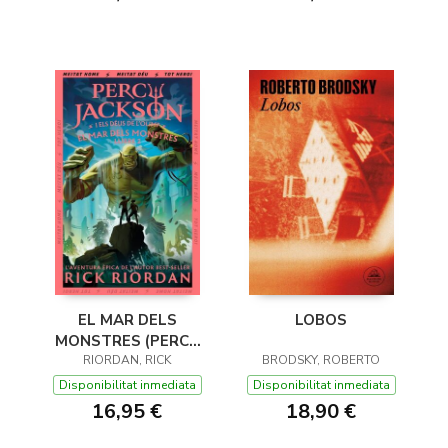
EL MAR DELS
LOBOS
MONSTRES (PERCY
JACKSON I ELS DÉUS
RIORDAN, RICK
BRODSKY, ROBERTO
DE L'OLIMP 2)
Disponibilitat inmediata
Disponibilitat inmediata
16,95 €
18,90 €