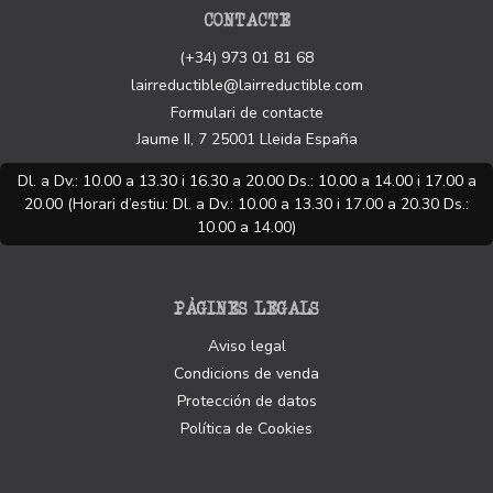
CONTACTE
(+34) 973 01 81 68
lairreductible@lairreductible.com
Formulari de contacte
Jaume II, 7
25001
Lleida
España
Dl. a Dv.: 10.00 a 13.30 i 16.30 a 20.00 Ds.: 10.00 a 14.00 i 17.00 a
20.00 (Horari d’estiu: Dl. a Dv.: 10.00 a 13.30 i 17.00 a 20.30 Ds.:
10.00 a 14.00)
PÀGINES LEGALS
Aviso legal
Condicions de venda
Protección de datos
Política de Cookies