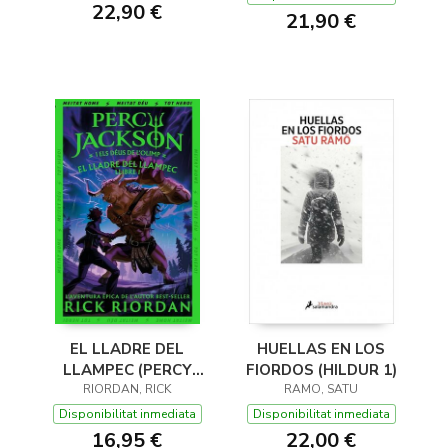
22,90 €
21,90 €
EL LLADRE DEL
HUELLAS EN LOS
LLAMPEC (PERCY
FIORDOS (HILDUR 1)
JACKSON I ELS DÉUS
RIORDAN, RICK
RAMO, SATU
DE L'OLIMP 1)
Disponibilitat inmediata
Disponibilitat inmediata
16,95 €
22,00 €