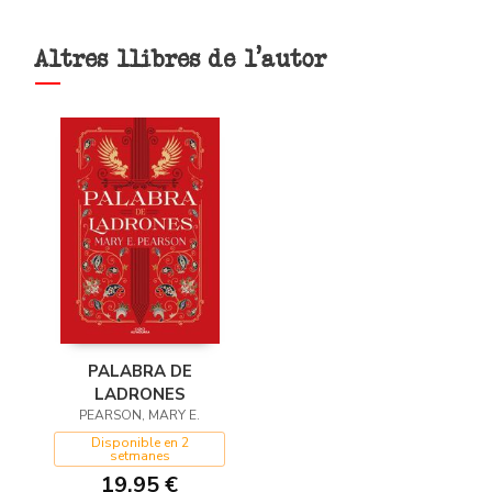
Altres llibres de l'autor
PALABRA DE
LADRONES
PEARSON, MARY E.
Disponible en 2
setmanes
19,95 €