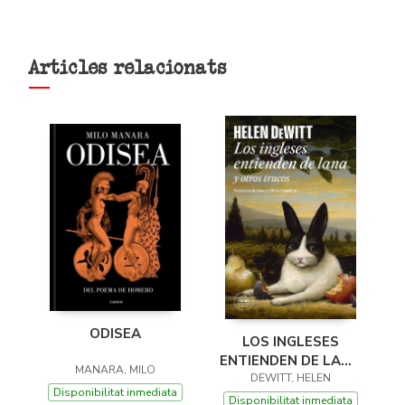
Articles relacionats
ODISEA
LOS INGLESES
ENTIENDEN DE LANA
MANARA, MILO
(Y OTROS TRUCOS)
DEWITT, HELEN
Disponibilitat inmediata
Disponibilitat inmediata