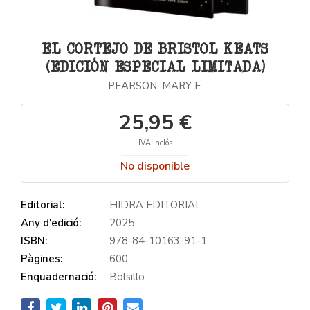
EL CORTEJO DE BRISTOL KEATS
(EDICIÓN ESPECIAL LIMITADA)
PEARSON, MARY E.
25,95 €
IVA inclós
No disponible
Editorial:
HIDRA EDITORIAL
Any d'edició:
2025
ISBN:
978-84-10163-91-1
Pàgines:
600
Enquadernació:
Bolsillo