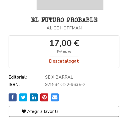
EL FUTURO PROBABLE
ALICE HOFFMAN
17,00 €
IVA inclós
Descatalogat
Editorial:
SEIX BARRAL
ISBN:
978-84-322-9635-2
Afegir a favorits