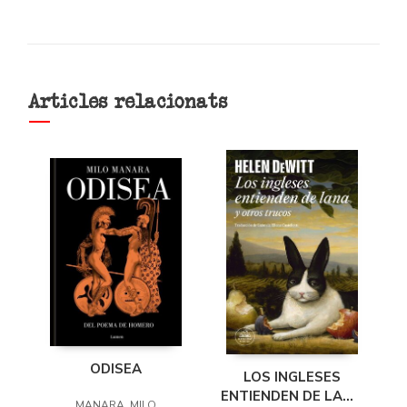
Articles relacionats
ODISEA
LOS INGLESES
ENTIENDEN DE LANA
MANARA, MILO