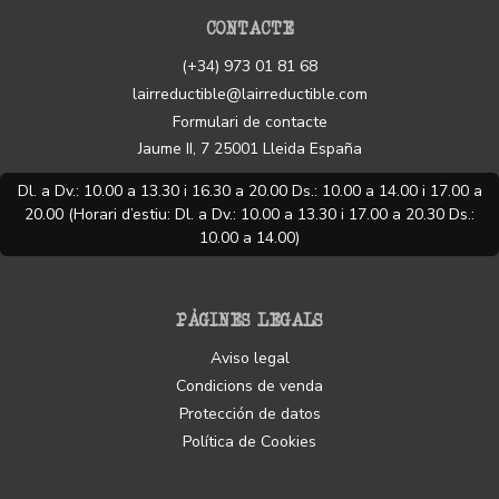
CONTACTE
(+34) 973 01 81 68
lairreductible@lairreductible.com
Formulari de contacte
Jaume II, 7
25001
Lleida
España
Dl. a Dv.: 10.00 a 13.30 i 16.30 a 20.00 Ds.: 10.00 a 14.00 i 17.00 a
20.00 (Horari d’estiu: Dl. a Dv.: 10.00 a 13.30 i 17.00 a 20.30 Ds.:
10.00 a 14.00)
PÀGINES LEGALS
Aviso legal
Condicions de venda
Protección de datos
Política de Cookies