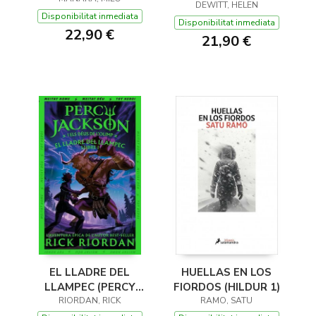
(Y OTROS TRUCOS)
DEWITT, HELEN
Disponibilitat inmediata
Disponibilitat inmediata
22,90 €
21,90 €
EL LLADRE DEL
HUELLAS EN LOS
LLAMPEC (PERCY
FIORDOS (HILDUR 1)
JACKSON I ELS DÉUS
RIORDAN, RICK
RAMO, SATU