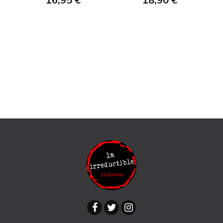
16,95 €
18,90 €