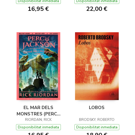
DE L'OLIMP 1)
Disponibilitat inmediata
Disponibilitat inmediata
16,95 €
22,00 €
EL MAR DELS
LOBOS
MONSTRES (PERCY
JACKSON I ELS DÉUS
RIORDAN, RICK
BRODSKY, ROBERTO
DE L'OLIMP 2)
Disponibilitat inmediata
Disponibilitat inmediata