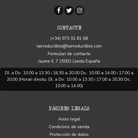
CONTACTE
(+34) 973 01 81 68
lairreductible@lairreductible.com
Formulari de contacte
Jaume II, 7
25001
Lleida
España
Dl. a Dv.: 10.00 a 13.30 i 16.30 a 20.00 Ds.: 10.00 a 14.00 i 17.00 a
20.00 (Horari d’estiu: Dl. a Dv.: 10.00 a 13.30 i 17.00 a 20.30 Ds.:
10.00 a 14.00)
PÀGINES LEGALS
Aviso legal
Condicions de venda
Protección de datos