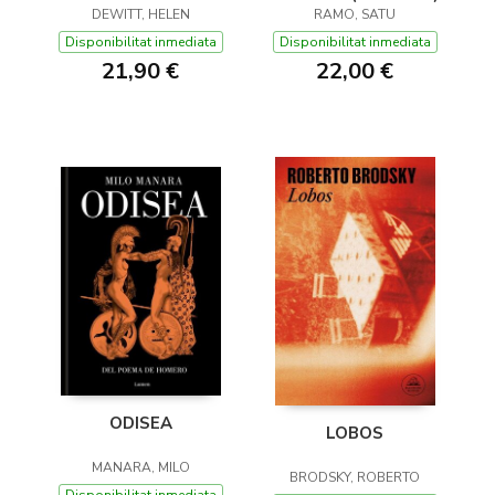
(Y OTROS TRUCOS)
DEWITT, HELEN
RAMO, SATU
Disponibilitat inmediata
Disponibilitat inmediata
21,90 €
22,00 €
ODISEA
LOBOS
MANARA, MILO
BRODSKY, ROBERTO
Disponibilitat inmediata