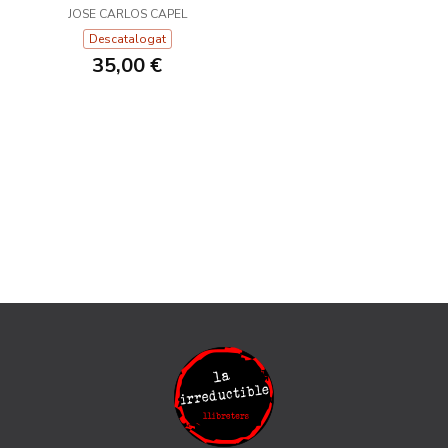
JOSE CARLOS CAPEL
PATATAS
Descatalogat
35,00 €