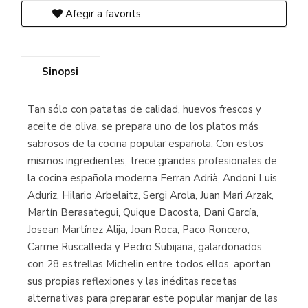
Afegir a favorits
Sinopsi
Tan sólo con patatas de calidad, huevos frescos y
aceite de oliva, se prepara uno de los platos más
sabrosos de la cocina popular española. Con estos
mismos ingredientes, trece grandes profesionales de
la cocina española moderna Ferran Adrià, Andoni Luis
Aduriz, Hilario Arbelaitz, Sergi Arola, Juan Mari Arzak,
Martín Berasategui, Quique Dacosta, Dani García,
Josean Martínez Alija, Joan Roca, Paco Roncero,
Carme Ruscalleda y Pedro Subijana, galardonados
con 28 estrellas Michelin entre todos ellos, aportan
sus propias reflexiones y las inéditas recetas
alternativas para preparar este popular manjar de las