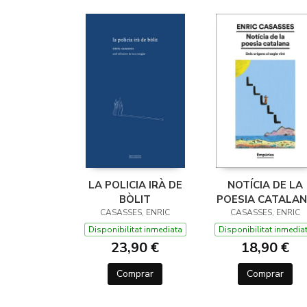
LA POLICIA IRÀ DE
NOTÍCIA DE LA
BÒLIT
POESIA CATALA
CASASSES, ENRIC
CASASSES, ENRIC
Disponibilitat inmediata
Disponibilitat inmedia
23,90 €
18,90 €
Comprar
Comprar