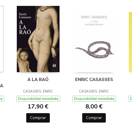
A LA RAÓ
ENRIC CASASSES
NA
CASASSES, ENRIC
CASASSES, ENRIC
ta
Disponibilitat inmediata
Disponibilitat inmediata
D
17,90 €
8,00 €
Comprar
Comprar