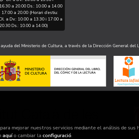
16.30 a 20.00 Ds.: 10.00 a 14.00
i 17.00 a 20.00 (Horari d’estiu:
Dl. a Dv.: 10.00 a 13.30 i 17.00 a
20.30 Ds.: 10.00 a 14.00)
ayuda del Ministerio de Cultura, a través de la Dirección General del L
 para mejorar nuestros servicios mediante el análisis de sus 
n
aquí
o cambiar la
configuració
.