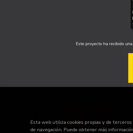
Este proyecto ha recibido una 
Esta web utiliza cookies propias y de terceros
de navegación. Puede obtener más informació