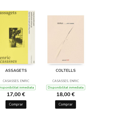
ASSAGETS
COLTELLS
CASASSES, ENRIC
CASASSES, ENRIC
isponibilitat inmediata
Disponibilitat inmediata
17,00 €
18,00 €
Comprar
Comprar