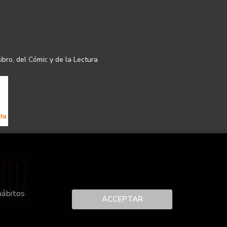
ibro, del Cómic y de la Lectura
hábitos
ACCEPTAR