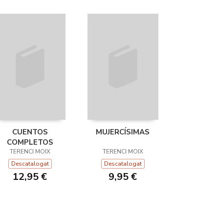
CUENTOS
MUJERCÍSIMAS
COMPLETOS
TERENCI MOIX
TERENCI MOIX
Descatalogat
Descatalogat
12,95 €
9,95 €