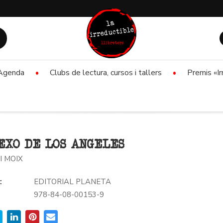
Agenda
Clubs de lectura, cursos i tallers
Premis «Ir
EXO DE LOS ANGELES
I MOIX
:
EDITORIAL PLANETA
978-84-08-00153-9