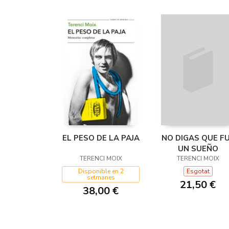
EL PESO DE LA PAJA
NO DIGAS QUE F
UN SUEÑO
TERENCI MOIX
TERENCI MOIX
Disponible en 2
Esgotat
setmanes
21,50 €
38,00 €