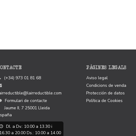
CONTACTE
PÀGINES LEGALS
(+34) 973 01 81 68
Aviso legal
Condicions de venda
airreductible@lairreductible.com
Protección de datos
Formulari de contacte
Política de Cookies
Jaume II, 7
25001
Lleida
spaña
Dl. a Dv.: 10.00 a 13.30 i
16.30 a 20.00 Ds.: 10.00 a 14.00