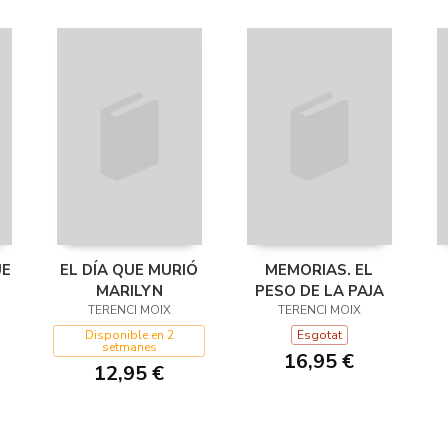
UE
EL DÍA QUE MURIÓ
MEMORIAS. EL
MARILYN
PESO DE LA PAJA
TERENCI MOIX
TERENCI MOIX
Disponible en 2
Esgotat
setmanes
16,95 €
12,95 €