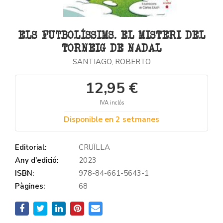
ELS FUTBOLÍSSIMS. EL MISTERI DEL
TORNEIG DE NADAL
SANTIAGO, ROBERTO
12,95 €
IVA inclós
Disponible en 2 setmanes
Editorial:
CRUÏLLA
Any d'edició:
2023
ISBN:
978-84-661-5643-1
Pàgines:
68