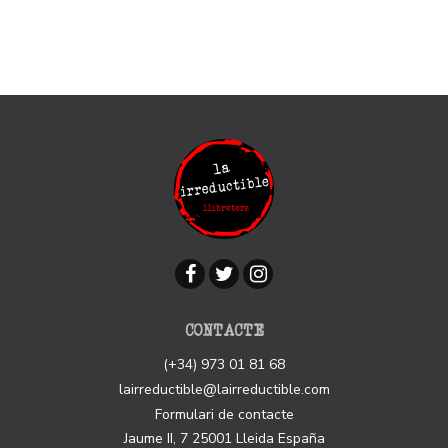
CONTACTE
(+34) 973 01 81 68
lairreductible@lairreductible.com
Formulari de contacte
Jaume II, 7
25001
Lleida
España