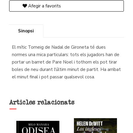
Afegir a favorits
Sinopsi
El mític Torneig de Nadal de Gironeta té dues
normes una mica particulars: tots els jugadors han de
portar un barret de Pare Noel i tothom els pot tirar
boles de neu durant l'últim minut de partit. Ha arribat
el minut final i pot passar qualsevol cosa.
Articles relacionats