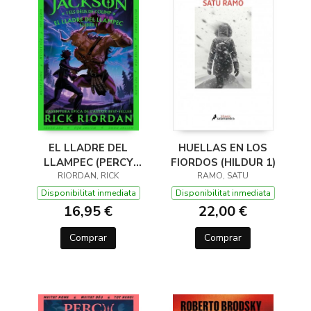
EL LLADRE DEL
HUELLAS EN LOS
LLAMPEC (PERCY
FIORDOS (HILDUR 1)
JACKSON I ELS DÉUS
RIORDAN, RICK
RAMO, SATU
DE L'OLIMP 1)
Disponibilitat inmediata
Disponibilitat inmediata
16,95 €
22,00 €
Comprar
Comprar