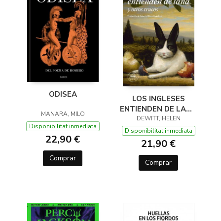
ODISEA
LOS INGLESES
ENTIENDEN DE LANA
MANARA, MILO
(Y OTROS TRUCOS)
DEWITT, HELEN
Disponibilitat inmediata
Disponibilitat inmediata
22,90 €
21,90 €
Comprar
Comprar