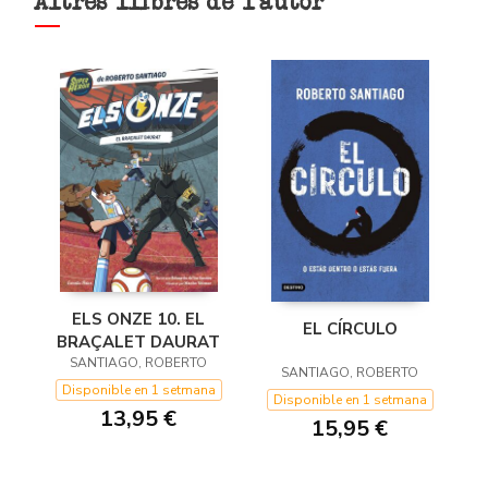
Altres llibres de l'autor
ELS ONZE 10. EL
EL CÍRCULO
BRAÇALET DAURAT
SANTIAGO, ROBERTO
SANTIAGO, ROBERTO
Disponible en 1 setmana
Disponible en 1 setmana
13,95 €
15,95 €