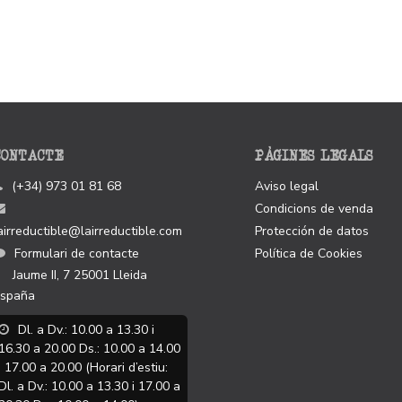
CONTACTE
PÀGINES LEGALS
(+34) 973 01 81 68
Aviso legal
Condicions de venda
airreductible@lairreductible.com
Protección de datos
Formulari de contacte
Política de Cookies
Jaume II, 7
25001
Lleida
spaña
Dl. a Dv.: 10.00 a 13.30 i
16.30 a 20.00 Ds.: 10.00 a 14.00
i 17.00 a 20.00 (Horari d’estiu:
Dl. a Dv.: 10.00 a 13.30 i 17.00 a