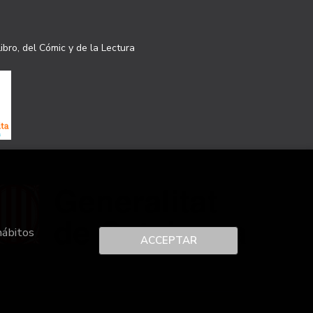
ibro, del Cómic y de la Lectura
hábitos
ACCEPTAR