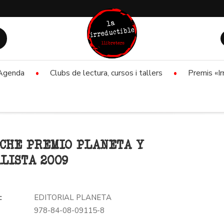
Agenda
Clubs de lectura, cursos i tallers
Premis «Ir
CHE PREMIO PLANETA Y
LISTA 2009
:
EDITORIAL PLANETA
978-84-08-09115-8