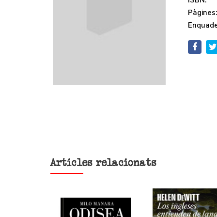
ISBN:
Pàgines
Enquade
Articles relacionats