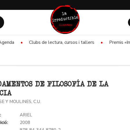
Agenda
Clubs de lectura, cursos i tallers
Premis «Ir
AMENTOS DE FILOSOFÍA DE LA
CIA
SE Y MOULINES, C.U.
:
ARIEL
ició:
2008