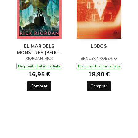
EL MAR DELS
LOBOS
MONSTRES (PERCY
JACKSON I ELS DÉUS
RIORDAN, RICK
BRODSKY, ROBERTO
DE L'OLIMP 2)
Disponibilitat inmediata
Disponibilitat inmediata
16,95 €
18,90 €
Comprar
Comprar