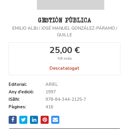
GESTIÓN PÚBLICA
EMILIO ALBI
JOSÉ MANUEL GONZÁLEZ-PÁRAMO
/
/
GUILLE
25,00 €
IVA inclós
Descatalogat
Editorial:
ARIEL
Any d'edició:
1997
ISBN:
978-84-344-2125-7
Pàgines:
416