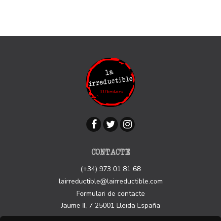
CONTACTE
(+34) 973 01 81 68
lairreductible@lairreductible.com
Formulari de contacte
Jaume II, 7
25001
Lleida
España