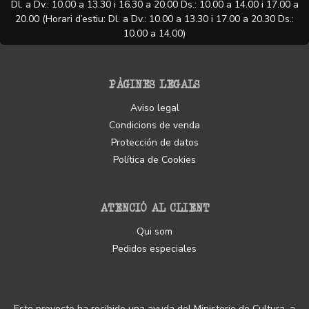
Dl. a Dv.: 10.00 a 13.30 i 16.30 a 20.00 Ds.: 10.00 a 14.00 i 17.00 a
20.00 (Horari d’estiu: Dl. a Dv.: 10.00 a 13.30 i 17.00 a 20.30 Ds.:
10.00 a 14.00)
PÀGINES LEGALS
Aviso legal
Condicions de venda
Protección de datos
Política de Cookies
ATENCIÓ AL CLIENT
Qui som
Pedidos especiales
Este proyecto ha recibido una ayuda del Ministerio de Cultura, a