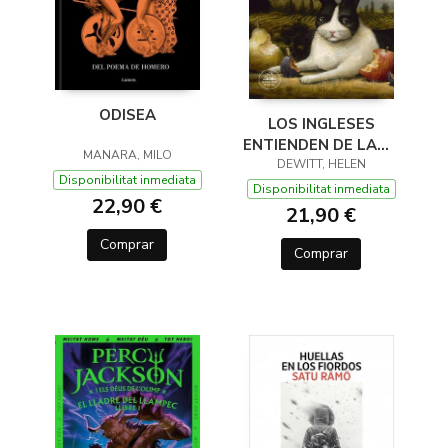
ODISEA
LOS INGLESES
ENTIENDEN DE LANA
MANARA, MILO
(Y OTROS TRUCOS)
DEWITT, HELEN
Disponibilitat inmediata
Disponibilitat inmediata
22,90 €
21,90 €
Comprar
Comprar