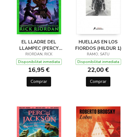
EL LLADRE DEL
HUELLAS EN LOS
LLAMPEC (PERCY
FIORDOS (HILDUR 1)
JACKSON I ELS DÉUS
RIORDAN, RICK
RAMO, SATU
DE L'OLIMP 1)
Disponibilitat inmediata
Disponibilitat inmediata
16,95 €
22,00 €
Comprar
Comprar