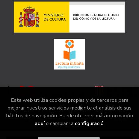
Esta web utiliza cookies propias y de terceros para
mejorar nuestros servicios mediante el análisis de sus
hábitos de navegación. Puede obtener más información
2026 ©
la irreductible
. Tots els Drets Reservats |
Grupo
aquí
o cambiar la
configuració
.
Trevenque