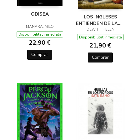
ODISEA
LOS INGLESES
ENTIENDEN DE LANA
MANARA, MILO
(Y OTROS TRUCOS)
DEWITT, HELEN
Disponibilitat inmediata
Disponibilitat inmediata
22,90 €
21,90 €
Comprar
Comprar