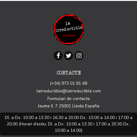
CONTACTE
(+34) 973 01 81 68
lairreductible@lairreductible.com
Formulari de contacte
Jaume II, 7
25001
Lleida
España
Dl. a Dv.: 10.00 a 13.30 i 16.30 a 20.00 Ds.: 10.00 a 14.00 i 17.00 a
20.00 (Horari d’estiu: Dl. a Dv.: 10.00 a 13.30 i 17.00 a 20.30 Ds.:
10.00 a 14.00)