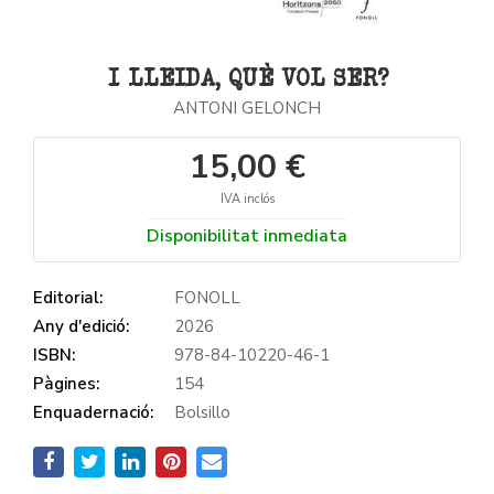
I LLEIDA, QUÈ VOL SER?
ANTONI GELONCH
15,00 €
IVA inclós
Disponibilitat inmediata
Editorial:
FONOLL
Any d'edició:
2026
ISBN:
978-84-10220-46-1
Pàgines:
154
Enquadernació:
Bolsillo