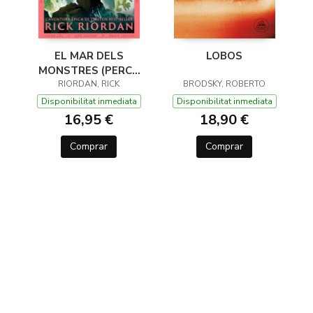
EL MAR DELS
LOBOS
MONSTRES (PERCY
JACKSON I ELS DÉUS
RIORDAN, RICK
BRODSKY, ROBERTO
DE L'OLIMP 2)
Disponibilitat inmediata
Disponibilitat inmediata
16,95 €
18,90 €
Comprar
Comprar