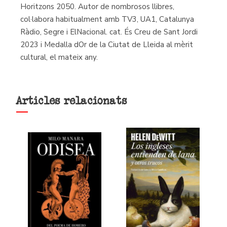
Horitzons 2050. Autor de nombrosos llibres,
col·labora habitualment amb TV3, UA1, Catalunya
Ràdio, Segre i ElNacional. cat. És Creu de Sant Jordi
2023 i Medalla dOr de la Ciutat de Lleida al mèrit
cultural, el mateix any.
Articles relacionats