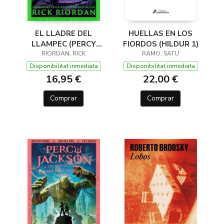
EL LLADRE DEL
HUELLAS EN LOS
LLAMPEC (PERCY
FIORDOS (HILDUR 1)
JACKSON I ELS DÉUS
RIORDAN, RICK
RAMO, SATU
DE L'OLIMP 1)
Disponibilitat inmediata
Disponibilitat inmediata
16,95 €
22,00 €
Comprar
Comprar