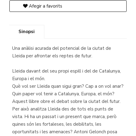
Afegir a favorits
Sinopsi
Una anàlisi acurada del potencial de la ciutat de
Lleida per afrontar els reptes de futur.
Lleida davant del seu propi espill i del de Catalunya,
Europa i el món.
Què vol ser Lleida quan sigui gran? Cap a on vol anar?
Quin paper vol tenir a Catalunya, Europa, el món?
Aquest llibre obre el debat sobre la ciutat del futur.
Per això analitza Lleida des de tots els punts de
vista. Hi ha un passat i un present que marca, però
quines són les fortaleses, les debilitats, les
oportunitats i les amenaces? Antoni Gelonch posa