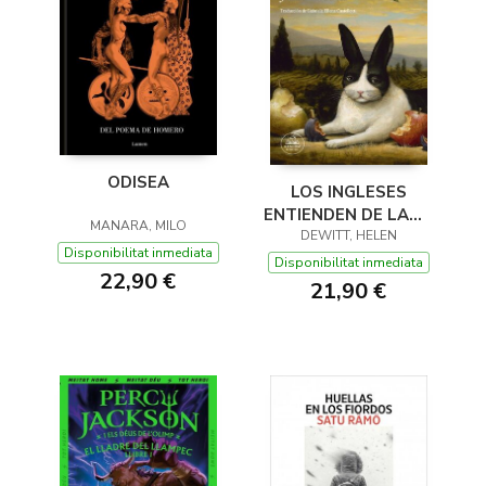
ODISEA
LOS INGLESES
ENTIENDEN DE LANA
MANARA, MILO
(Y OTROS TRUCOS)
DEWITT, HELEN
Disponibilitat inmediata
Disponibilitat inmediata
22,90 €
21,90 €