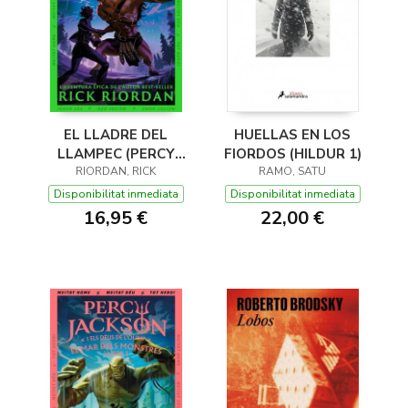
EL LLADRE DEL
HUELLAS EN LOS
LLAMPEC (PERCY
FIORDOS (HILDUR 1)
JACKSON I ELS DÉUS
RIORDAN, RICK
RAMO, SATU
DE L'OLIMP 1)
Disponibilitat inmediata
Disponibilitat inmediata
16,95 €
22,00 €