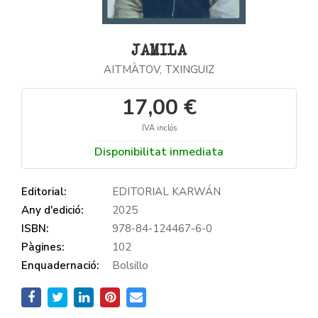
JAMILA
AITMÀTOV, TXINGUIZ
17,00 €
IVA inclós
Disponibilitat inmediata
Editorial:
EDITORIAL KARWÁN
Any d'edició:
2025
ISBN:
978-84-124467-6-0
Pàgines:
102
Enquadernació:
Bolsillo