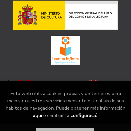
Esta web utiliza cookies propias y de terceros para
mejorar nuestros servicios mediante el análisis de sus
hábitos de navegación. Puede obtener más información
2026 ©
la irreductible
. Tots els Drets Reservats |
Grupo
aquí
o cambiar la
configuració
.
Trevenque