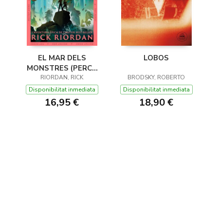
EL MAR DELS
LOBOS
MONSTRES (PERCY
JACKSON I ELS DÉUS
RIORDAN, RICK
BRODSKY, ROBERTO
DE L'OLIMP 2)
Disponibilitat inmediata
Disponibilitat inmediata
16,95 €
18,90 €