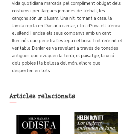
vida quotidiana marcada pel compliment obligat dels
costums i per llargues jornades de treball, les
cançons són un bàlsam. Una nit, tornant a casa, la
Jamila repta en Daniar a cantar, i tot d?una ell trenca
el silenci i encisa els seus companys amb un cant
lluminós que penetra l'estepa i el bosc. I nit rere nit el
veritable Daniar es va revelant a través de tonades
antigues que evoquen la terra, el paisatge, la unió
dels pobles i la bellesa del món, alhora que
desperten en tots
Articles relacionats