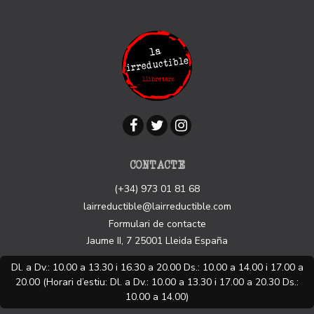
CONTACTE
(+34) 973 01 81 68
lairreductible@lairreductible.com
Formulari de contacte
Jaume II, 7
25001
Lleida
España
Dl. a Dv.: 10.00 a 13.30 i 16.30 a 20.00 Ds.: 10.00 a 14.00 i 17.00 a
20.00 (Horari d’estiu: Dl. a Dv.: 10.00 a 13.30 i 17.00 a 20.30 Ds.:
10.00 a 14.00)