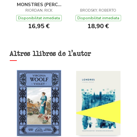
MONSTRES (PERCY
JACKSON I ELS DÉUS
RIORDAN, RICK
BRODSKY, ROBERTO
DE L'OLIMP 2)
Disponibilitat inmediata
Disponibilitat inmediata
16,95 €
18,90 €
Altres llibres de l'autor