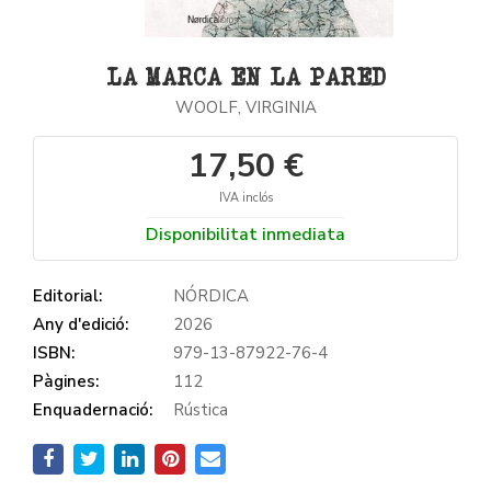
LA MARCA EN LA PARED
WOOLF, VIRGINIA
17,50 €
IVA inclós
Disponibilitat inmediata
Editorial:
NÓRDICA
Any d'edició:
2026
ISBN:
979-13-87922-76-4
Pàgines:
112
Enquadernació:
Rústica