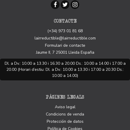
CONTACTE
(+34) 973 01 81 68
lairreductible@lairreductible.com
Formulari de contacte
Jaume II, 7
25001
Lleida
España
Dl. a Dv.: 10.00 a 13.30 i 16.30 a 20.00 Ds.: 10.00 a 14.00 i 17.00 a
20.00 (Horari d’estiu: Dl. a Dv.: 10.00 a 13.30 i 17.00 a 20.30 Ds.:
10.00 a 14.00)
PÀGINES LEGALS
Aviso legal
Condicions de venda
Protección de datos
Política de Cookies