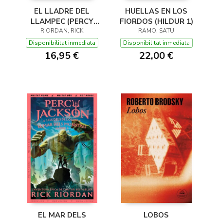
EL LLADRE DEL
HUELLAS EN LOS
LLAMPEC (PERCY
FIORDOS (HILDUR 1)
JACKSON I ELS DÉUS
RIORDAN, RICK
RAMO, SATU
DE L'OLIMP 1)
Disponibilitat inmediata
Disponibilitat inmediata
16,95 €
22,00 €
EL MAR DELS
LOBOS