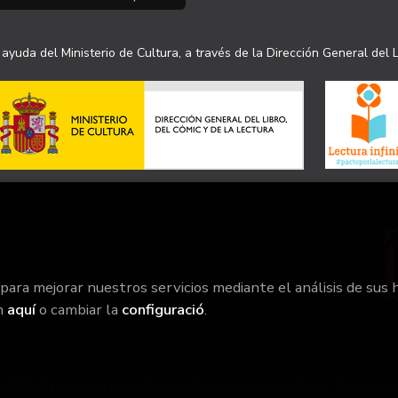
ayuda del Ministerio de Cultura, a través de la Dirección General del L
 para mejorar nuestros servicios mediante el análisis de sus 
n
aquí
o cambiar la
configuració
.
2026 ©
la irreductible
. Tots els Drets Reservats |
Grupo Trevenque