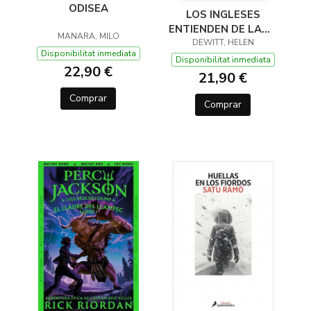
ODISEA
LOS INGLESES
ENTIENDEN DE LANA
MANARA, MILO
(Y OTROS TRUCOS)
DEWITT, HELEN
Disponibilitat inmediata
Disponibilitat inmediata
22,90 €
21,90 €
Comprar
Comprar