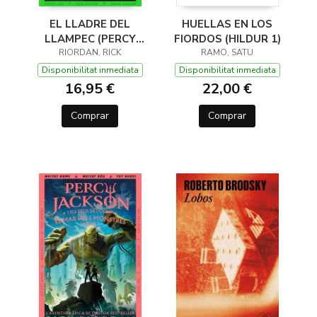
EL LLADRE DEL
HUELLAS EN LOS
LLAMPEC (PERCY
FIORDOS (HILDUR 1)
JACKSON I ELS DÉUS
RIORDAN, RICK
RAMO, SATU
DE L'OLIMP 1)
Disponibilitat inmediata
Disponibilitat inmediata
16,95 €
22,00 €
Comprar
Comprar