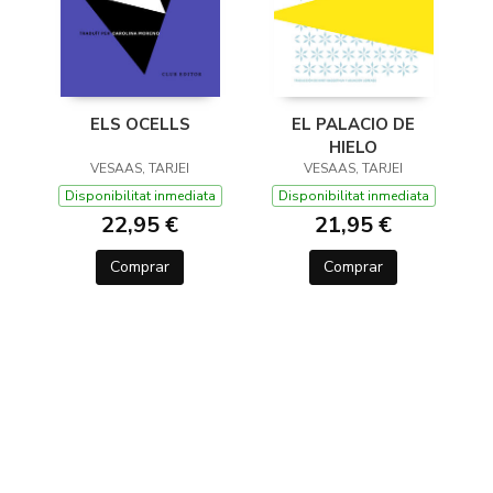
EL PALACIO DE
ELS OCELLS
HIELO
VESAAS, TARJEI
VESAAS, TARJEI
Disponibilitat inmediata
Disponibilitat inmediata
21,95 €
22,95 €
Comprar
Comprar