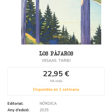
LOS PÁJAROS
VESAAS, TARJEI
22,95 €
IVA inclós
Disponible en 1 setmana
Editorial:
NÓRDICA
Any d'edició:
2025