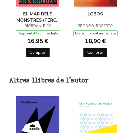
EL MAR DELS
LOBOS
MONSTRES (PERCY
JACKSON I ELS DÉUS
RIORDAN, RICK
BRODSKY, ROBERTO
DE L'OLIMP 2)
Disponibilitat inmediata
Disponibilitat inmediata
16,95 €
18,90 €
Comprar
Comprar
Altres llibres de l'autor