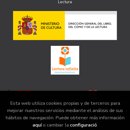
Lectura
Esta web utiliza cookies propias y de terceros para
mejorar nuestros servicios mediante el análisis de sus
hábitos de navegación. Puede obtener más información
2026 ©
la irreductible
. Tots els Drets Reservats |
Grupo
aquí
o cambiar la
configuració
.
Trevenque