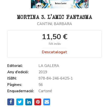
MORTINA 3. L'AMIC FANTASMA
CANTINI, BARBARA
11,50 €
IVA inclós
Descatalogat
Editorial:
LA GALERA
Any d'edició:
2019
ISBN:
978-84-246-6425-1
Pàgines:
56
Enquadernació:
Cartoné