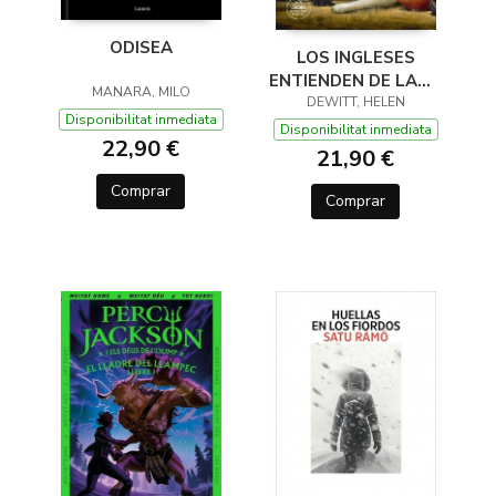
ODISEA
LOS INGLESES
ENTIENDEN DE LANA
MANARA, MILO
(Y OTROS TRUCOS)
DEWITT, HELEN
Disponibilitat inmediata
Disponibilitat inmediata
22,90 €
21,90 €
Comprar
Comprar