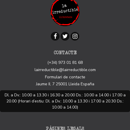
CONTACTE
(+34) 973 01 81 68
lairreductible@lairreductible.com
Formulari de contacte
Jaume II, 7
25001
Lleida
España
Dl. a Dv.: 10.00 a 13.30 i 16.30 a 20.00 Ds.: 10.00 a 14.00 i 17.00 a
20.00 (Horari d’estiu: Dl. a Dv.: 10.00 a 13.30 i 17.00 a 20.30 Ds.:
10.00 a 14.00)
PÀGINES LEGALS