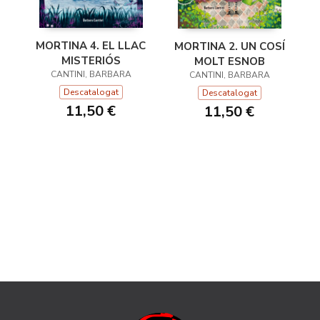
MORTINA 4. EL LLAC
MORTINA 2. UN COSÍ
MISTERIÓS
MOLT ESNOB
CANTINI, BARBARA
CANTINI, BARBARA
Descatalogat
Descatalogat
11,50 €
11,50 €