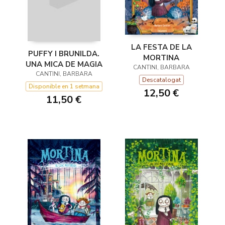
LA FESTA DE LA
PUFFY I BRUNILDA.
MORTINA
UNA MICA DE MAGIA
CANTINI, BARBARA
CANTINI, BARBARA
Descatalogat
Disponible en 1 setmana
12,50 €
11,50 €