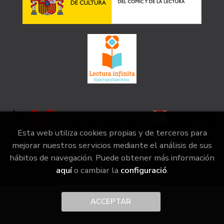
Esta web utiliza cookies propias y de terceros para
mejorar nuestros servicios mediante el análisis de sus
hábitos de navegación. Puede obtener más información
2026 ©
la irreductible
. Tots els Drets Reservats |
Grupo
aquí
o cambiar la
configuració
.
Trevenque
ACCEPTAR