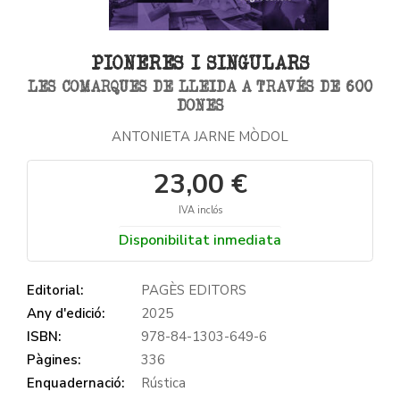
PIONERES I SINGULARS
LES COMARQUES DE LLEIDA A TRAVÉS DE 600
DONES
ANTONIETA JARNE MÒDOL
23,00 €
IVA inclós
Disponibilitat inmediata
Editorial:
PAGÈS EDITORS
Any d'edició:
2025
ISBN:
978-84-1303-649-6
Pàgines:
336
Enquadernació:
Rústica