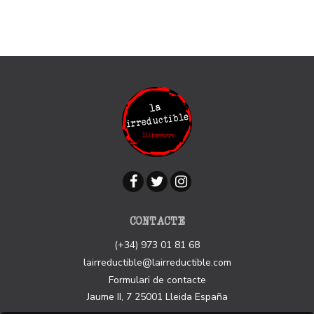
CONTACTE
(+34) 973 01 81 68
lairreductible@lairreductible.com
Formulari de contacte
Jaume II, 7
25001
Lleida
España