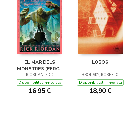
EL MAR DELS
LOBOS
MONSTRES (PERCY
JACKSON I ELS DÉUS
RIORDAN, RICK
BRODSKY, ROBERTO
DE L'OLIMP 2)
Disponibilitat inmediata
Disponibilitat inmediata
16,95 €
18,90 €