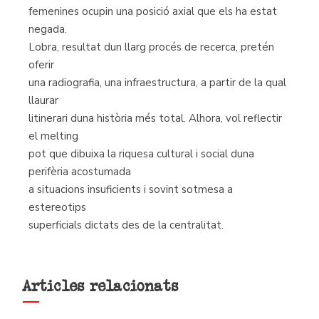
femenines ocupin una posició axial que els ha estat
negada.
Lobra, resultat dun llarg procés de recerca, pretén
oferir
una radiografia, una infraestructura, a partir de la qual
llaurar
litinerari duna història més total. Alhora, vol reflectir
el melting
pot que dibuixa la riquesa cultural i social duna
perifèria acostumada
a situacions insuficients i sovint sotmesa a
estereotips
superficials dictats des de la centralitat.
Articles relacionats