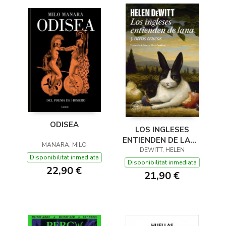
ODISEA
LOS INGLESES
ENTIENDEN DE LANA
MANARA, MILO
(Y OTROS TRUCOS)
DEWITT, HELEN
Disponibilitat inmediata
Disponibilitat inmediata
22,90 €
21,90 €