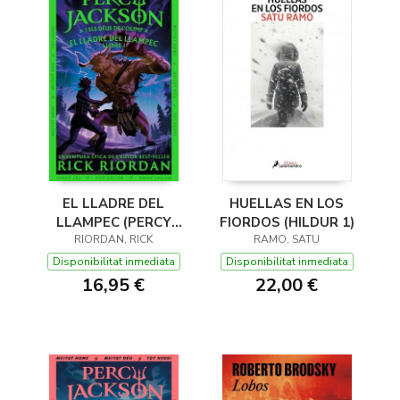
EL LLADRE DEL
HUELLAS EN LOS
LLAMPEC (PERCY
FIORDOS (HILDUR 1)
JACKSON I ELS DÉUS
RIORDAN, RICK
RAMO, SATU
DE L'OLIMP 1)
Disponibilitat inmediata
Disponibilitat inmediata
16,95 €
22,00 €