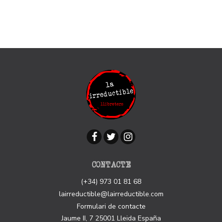
CONTACTE
(+34) 973 01 81 68
lairreductible@lairreductible.com
Formulari de contacte
Jaume II, 7
25001
Lleida
España