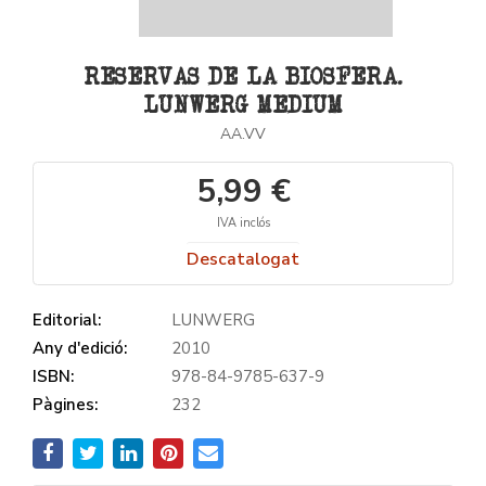
RESERVAS DE LA BIOSFERA.
LUNWERG MEDIUM
AA.VV
5,99 €
IVA inclós
Descatalogat
Editorial:
LUNWERG
Any d'edició:
2010
ISBN:
978-84-9785-637-9
Pàgines:
232