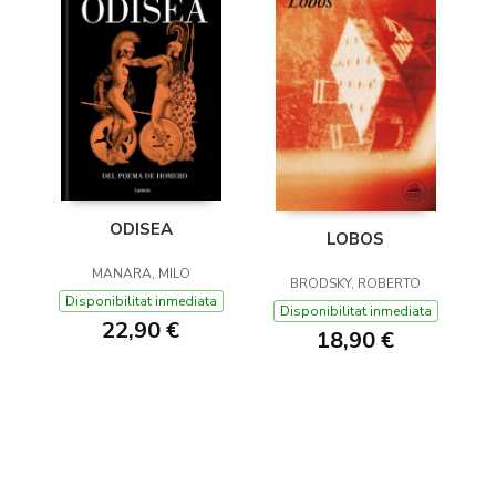
ODISEA
LOBOS
MANARA, MILO
BRODSKY, ROBERTO
Disponibilitat inmediata
Disponibilitat inmediata
22,90 €
18,90 €