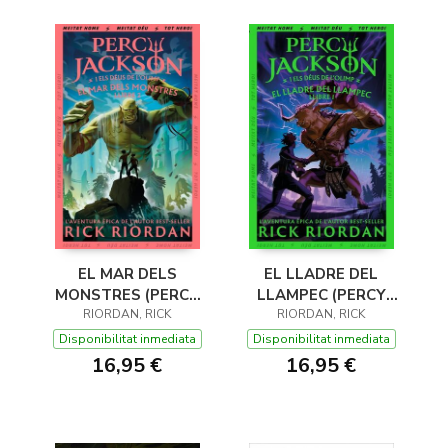
EL MAR DELS
EL LLADRE DEL
MONSTRES (PERCY
LLAMPEC (PERCY
JACKSON I ELS DÉUS
RIORDAN, RICK
JACKSON I ELS DÉUS
RIORDAN, RICK
DE L'OLIMP 2)
DE L'OLIMP 1)
Disponibilitat inmediata
Disponibilitat inmediata
16,95 €
16,95 €