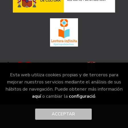
Esta web utiliza cookies propias y de terceros para
mejorar nuestros servicios mediante el análisis de sus
hábitos de navegación. Puede obtener más información
2026 ©
la irreductible
. Tots els Drets Reservats |
Grupo
aquí
o cambiar la
configuració
.
Trevenque
ACCEPTAR