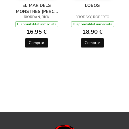
EL MAR DELS
LOBOS
MONSTRES (PERCY
JACKSON I ELS DÉUS
RIORDAN, RICK
BRODSKY, ROBERTO
DE L'OLIMP 2)
Disponibilitat inmediata
Disponibilitat inmediata
16,95 €
18,90 €
Comprar
Comprar