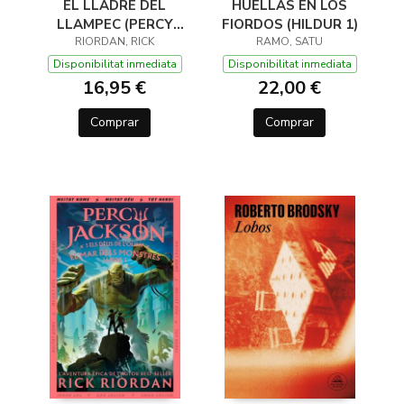
EL LLADRE DEL
HUELLAS EN LOS
LLAMPEC (PERCY
FIORDOS (HILDUR 1)
JACKSON I ELS DÉUS
RIORDAN, RICK
RAMO, SATU
DE L'OLIMP 1)
Disponibilitat inmediata
Disponibilitat inmediata
16,95 €
22,00 €
Comprar
Comprar