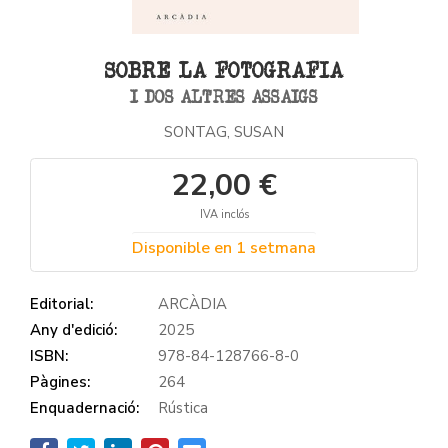
SOBRE LA FOTOGRAFIA
I DOS ALTRES ASSAIGS
SONTAG, SUSAN
22,00 €
IVA inclós
Disponible en 1 setmana
Editorial:
ARCÀDIA
Any d'edició:
2025
ISBN:
978-84-128766-8-0
Pàgines:
264
Enquadernació:
Rústica