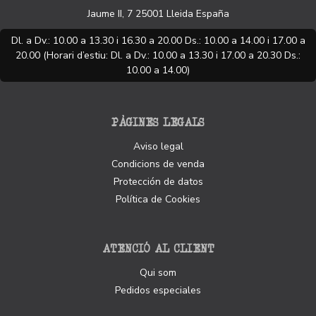
Jaume II, 7
25001
Lleida
España
Dl. a Dv.: 10.00 a 13.30 i 16.30 a 20.00 Ds.: 10.00 a 14.00 i 17.00 a
20.00 (Horari d’estiu: Dl. a Dv.: 10.00 a 13.30 i 17.00 a 20.30 Ds.:
10.00 a 14.00)
PÀGINES LEGALS
Aviso legal
Condicions de venda
Protección de datos
Política de Cookies
ATENCIÓ AL CLIENT
Qui som
Pedidos especiales