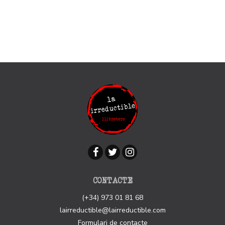
CONTACTE
(+34) 973 01 81 68
lairreductible@lairreductible.com
Formulari de contacte