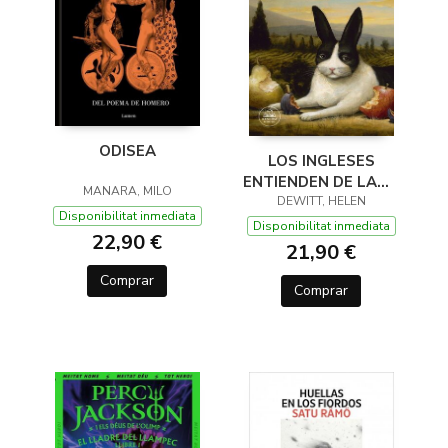
ODISEA
LOS INGLESES
ENTIENDEN DE LANA
MANARA, MILO
(Y OTROS TRUCOS)
DEWITT, HELEN
Disponibilitat inmediata
Disponibilitat inmediata
22,90 €
21,90 €
Comprar
Comprar