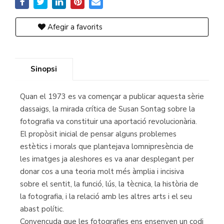
Afegir a favorits
Sinopsi
Quan el 1973 es va començar a publicar aquesta sèrie
dassaigs, la mirada crítica de Susan Sontag sobre la
fotografia va constituir una aportació revolucionària.
El propòsit inicial de pensar alguns problemes
estètics i morals que plantejava lomnipresència de
les imatges ja aleshores es va anar desplegant per
donar cos a una teoria molt més àmplia i incisiva
sobre el sentit, la funció, lús, la tècnica, la història de
la fotografia, i la relació amb les altres arts i el seu
abast polític.
Convençuda que les fotografies ens ensenyen un codi