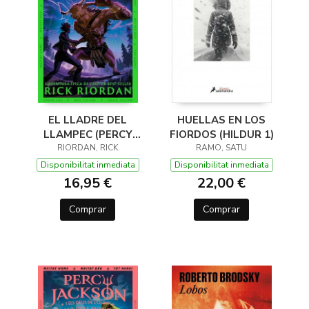
EL LLADRE DEL
HUELLAS EN LOS
LLAMPEC (PERCY
FIORDOS (HILDUR 1)
JACKSON I ELS DÉUS
RIORDAN, RICK
RAMO, SATU
DE L'OLIMP 1)
Disponibilitat inmediata
Disponibilitat inmediata
16,95 €
22,00 €
Comprar
Comprar