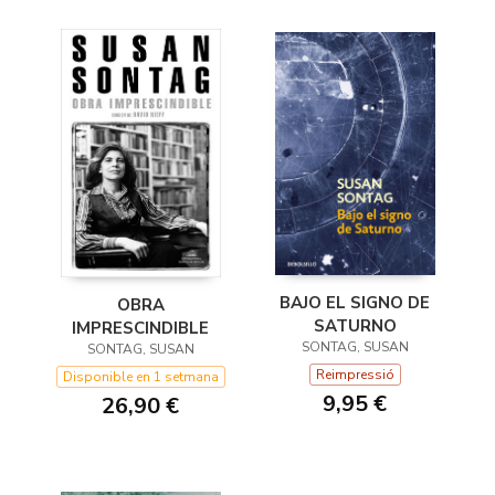
BAJO EL SIGNO DE
OBRA
SATURNO
IMPRESCINDIBLE
SONTAG, SUSAN
SONTAG, SUSAN
Reimpressió
Disponible en 1 setmana
9,95 €
26,90 €