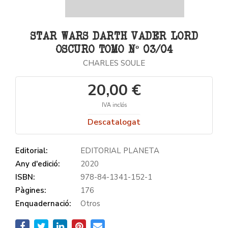
STAR WARS DARTH VADER LORD
OSCURO TOMO Nº 03/04
CHARLES SOULE
20,00 €
IVA inclós
Descatalogat
Editorial:
EDITORIAL PLANETA
Any d'edició:
2020
ISBN:
978-84-1341-152-1
Pàgines:
176
Enquadernació:
Otros