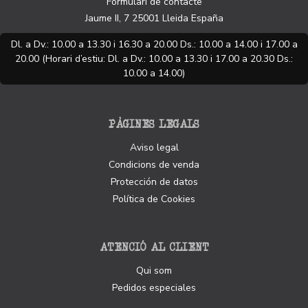
Formulari de contacte
Jaume II, 7
25001
Lleida
España
Dl. a Dv.: 10.00 a 13.30 i 16.30 a 20.00 Ds.: 10.00 a 14.00 i 17.00 a
20.00 (Horari d’estiu: Dl. a Dv.: 10.00 a 13.30 i 17.00 a 20.30 Ds.:
10.00 a 14.00)
PÀGINES LEGALS
Aviso legal
Condicions de venda
Protección de datos
Política de Cookies
ATENCIÓ AL CLIENT
Qui som
Pedidos especiales