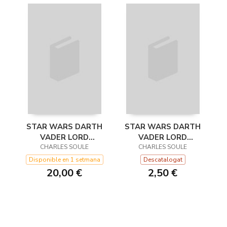
STAR WARS DARTH
STAR WARS DARTH
VADER LORD
VADER LORD
OSCURO TOMO Nº
CHARLES SOULE
OSCURO Nº 22/25
CHARLES SOULE
02/04
Disponible en 1 setmana
Descatalogat
20,00 €
2,50 €