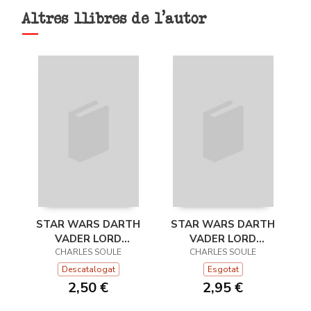
Altres llibres de l'autor
STAR WARS DARTH
STAR WARS DARTH
VADER LORD
VADER LORD
OSCURO Nº 24/25
CHARLES SOULE
OSCURO Nº 25/25
CHARLES SOULE
Descatalogat
Esgotat
2,50 €
2,95 €