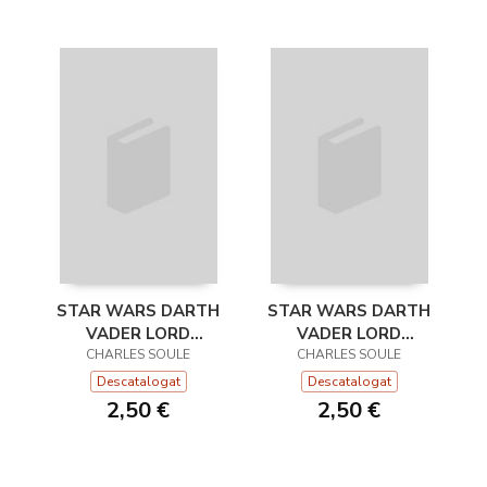
STAR WARS DARTH
STAR WARS DARTH
VADER LORD
VADER LORD
OSCURO Nº 01/25 NE
CHARLES SOULE
OSCURO Nº 23/25
CHARLES SOULE
Descatalogat
Descatalogat
2,50 €
2,50 €