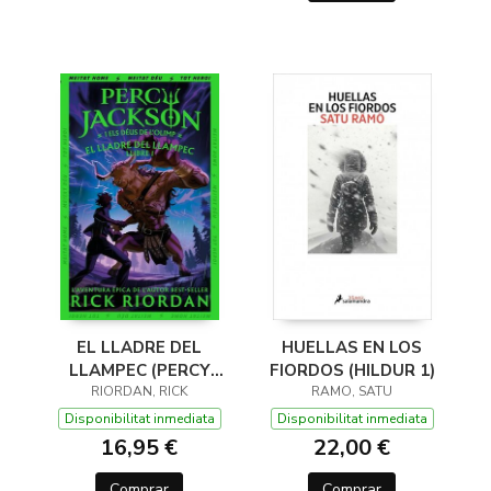
EL LLADRE DEL
HUELLAS EN LOS
LLAMPEC (PERCY
FIORDOS (HILDUR 1)
JACKSON I ELS DÉUS
RIORDAN, RICK
RAMO, SATU
DE L'OLIMP 1)
Disponibilitat inmediata
Disponibilitat inmediata
16,95 €
22,00 €
Comprar
Comprar