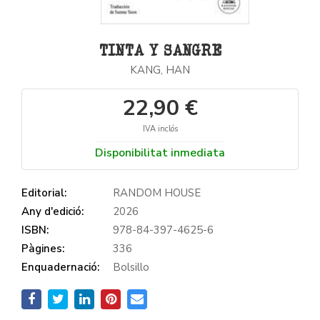
TINTA Y SANGRE
KANG, HAN
22,90 €
IVA inclós
Disponibilitat inmediata
Editorial:
RANDOM HOUSE
Any d'edició:
2026
ISBN:
978-84-397-4625-6
Pàgines:
336
Enquadernació:
Bolsillo