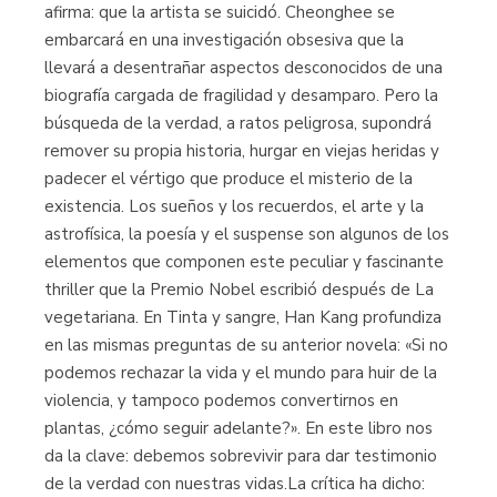
afirma: que la artista se suicidó. Cheonghee se
embarcará en una investigación obsesiva que la
llevará a desentrañar aspectos desconocidos de una
biografía cargada de fragilidad y desamparo. Pero la
búsqueda de la verdad, a ratos peligrosa, supondrá
remover su propia historia, hurgar en viejas heridas y
padecer el vértigo que produce el misterio de la
existencia. Los sueños y los recuerdos, el arte y la
astrofísica, la poesía y el suspense son algunos de los
elementos que componen este peculiar y fascinante
thriller que la Premio Nobel escribió después de La
vegetariana. En Tinta y sangre, Han Kang profundiza
en las mismas preguntas de su anterior novela: «Si no
podemos rechazar la vida y el mundo para huir de la
violencia, y tampoco podemos convertirnos en
plantas, ¿cómo seguir adelante?». En este libro nos
da la clave: debemos sobrevivir para dar testimonio
de la verdad con nuestras vidas.La crítica ha dicho: