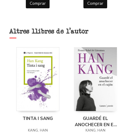
Comprar
Comprar
Altres llibres de l'autor
TINTA I SANG
GUARDÉ EL
ANOCHECER EN EL
KANG, HAN
KANG, HAN
CAJÓN