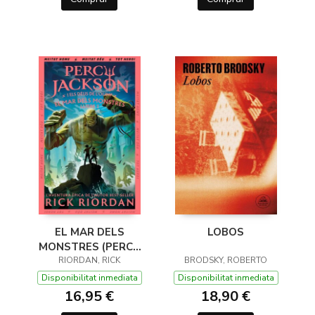
EL MAR DELS
LOBOS
MONSTRES (PERCY
JACKSON I ELS DÉUS
RIORDAN, RICK
BRODSKY, ROBERTO
DE L'OLIMP 2)
Disponibilitat inmediata
Disponibilitat inmediata
16,95 €
18,90 €