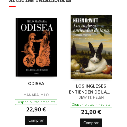
Articles relacionats
ODISEA
LOS INGLESES
ENTIENDEN DE LANA
MANARA, MILO
(Y OTROS TRUCOS)
DEWITT, HELEN
Disponibilitat inmediata
Disponibilitat inmediata
22,90 €
21,90 €
Comprar
Comprar