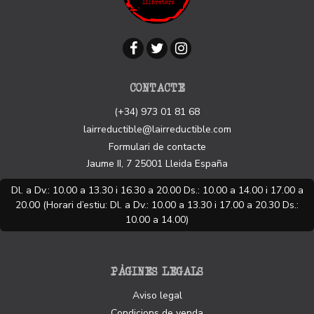
CONTACTE
(+34) 973 01 81 68
lairreductible@lairreductible.com
Formulari de contacte
Jaume II, 7
25001
Lleida
España
Dl. a Dv.: 10.00 a 13.30 i 16.30 a 20.00 Ds.: 10.00 a 14.00 i 17.00 a
20.00 (Horari d’estiu: Dl. a Dv.: 10.00 a 13.30 i 17.00 a 20.30 Ds.:
10.00 a 14.00)
PÀGINES LEGALS
Aviso legal
Condicions de venda