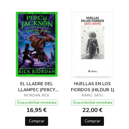
EL LLADRE DEL
HUELLAS EN LOS
LLAMPEC (PERCY
FIORDOS (HILDUR 1)
JACKSON I ELS DÉUS
RIORDAN, RICK
RAMO, SATU
DE L'OLIMP 1)
Disponibilitat inmediata
Disponibilitat inmediata
16,95 €
22,00 €
Comprar
Comprar