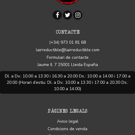
CONTACTE
(+34) 973 01 81 68
lairreductible@lairreductible.com
Formulari de contacte
Jaume II, 7
25001
Lleida
España
Dl. a Dv.: 10.00 a 13.30 i 16.30 a 20.00 Ds.: 10.00 a 14.00 i 17.00 a
20.00 (Horari d’estiu: Dl. a Dv.: 10.00 a 13.30 i 17.00 a 20.30 Ds.:
10.00 a 14.00)
PÀGINES LEGALS
Aviso legal
Condicions de venda