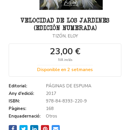
VELOCIDAD DE LOS JARDINES
(EDICIÓN NUMERADA)
TIZÓN, ELOY
23,00 €
IVA inclós
Disponible en 2 setmanes
Editorial:
PÁGINAS DE ESPUMA
Any d'edició:
2017
ISBN:
978-84-8393-220-9
Pàgines:
168
Enquadernació:
Otros