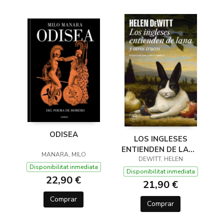
ODISEA
LOS INGLESES
ENTIENDEN DE LANA
MANARA, MILO
(Y OTROS TRUCOS)
DEWITT, HELEN
Disponibilitat inmediata
Disponibilitat inmediata
22,90 €
21,90 €
Comprar
Comprar