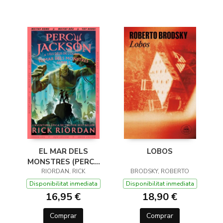
EL MAR DELS
LOBOS
MONSTRES (PERCY
JACKSON I ELS DÉUS
RIORDAN, RICK
BRODSKY, ROBERTO
DE L'OLIMP 2)
Disponibilitat inmediata
Disponibilitat inmediata
16,95 €
18,90 €
Comprar
Comprar