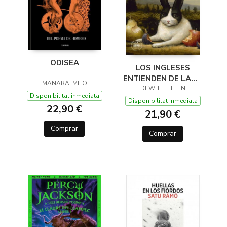
ODISEA
LOS INGLESES
ENTIENDEN DE LANA
MANARA, MILO
(Y OTROS TRUCOS)
DEWITT, HELEN
Disponibilitat inmediata
Disponibilitat inmediata
22,90 €
21,90 €
Comprar
Comprar