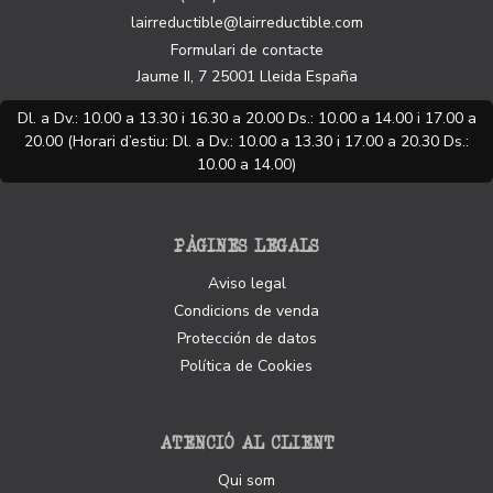
lairreductible@lairreductible.com
Formulari de contacte
Jaume II, 7
25001
Lleida
España
Dl. a Dv.: 10.00 a 13.30 i 16.30 a 20.00 Ds.: 10.00 a 14.00 i 17.00 a
20.00 (Horari d’estiu: Dl. a Dv.: 10.00 a 13.30 i 17.00 a 20.30 Ds.:
10.00 a 14.00)
PÀGINES LEGALS
Aviso legal
Condicions de venda
Protección de datos
Política de Cookies
ATENCIÓ AL CLIENT
Qui som