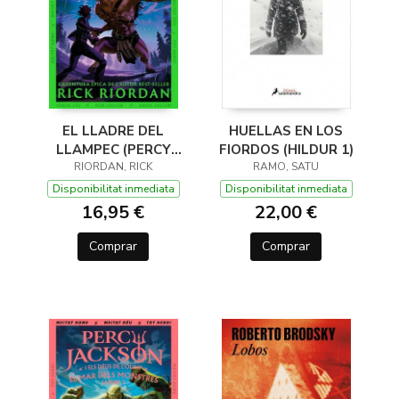
EL LLADRE DEL
HUELLAS EN LOS
LLAMPEC (PERCY
FIORDOS (HILDUR 1)
JACKSON I ELS DÉUS
RIORDAN, RICK
RAMO, SATU
DE L'OLIMP 1)
Disponibilitat inmediata
Disponibilitat inmediata
16,95 €
22,00 €
Comprar
Comprar