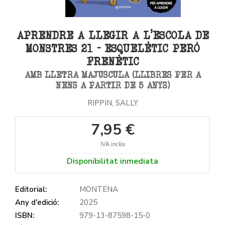
APRENDRE A LLEGIR A L'ESCOLA DE
MONSTRES 21 - ESQUELÈTIC PERÒ
FRENÈTIC
AMB LLETRA MAJUSCULA (LLIBRES PER A
NENS A PARTIR DE 5 ANYS)
RIPPIN, SALLY
7,95 €
IVA inclós
Disponibilitat inmediata
Editorial:
MONTENA
Any d'edició:
2025
ISBN:
979-13-87598-15-0