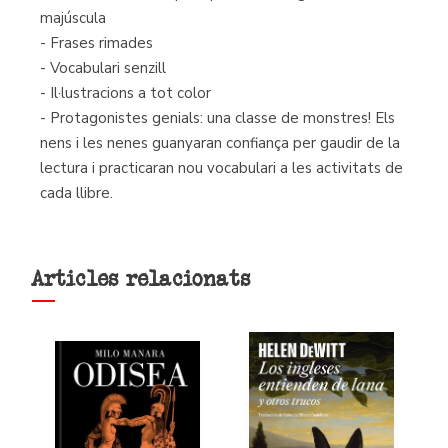
majúscula
- Frases rimades
- Vocabulari senzill
- Il·lustracions a tot color
- Protagonistes genials: una classe de monstres! Els
nens i les nenes guanyaran confiança per gaudir de la
lectura i practicaran nou vocabulari a les activitats de
cada llibre.
Articles relacionats