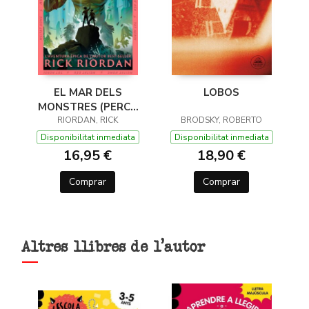
EL MAR DELS
LOBOS
MONSTRES (PERCY
JACKSON I ELS DÉUS
RIORDAN, RICK
BRODSKY, ROBERTO
DE L'OLIMP 2)
Disponibilitat inmediata
Disponibilitat inmediata
16,95 €
18,90 €
Comprar
Comprar
Altres llibres de l'autor