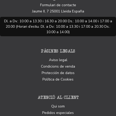
Formulari de contacte
Jaume II, 7
25001
Lleida
España
Dl. a Dv.: 10.00 a 13.30 i 16.30 a 20.00 Ds.: 10.00 a 14.00 i 17.00 a
20.00 (Horari d’estiu: Dl. a Dv.: 10.00 a 13.30 i 17.00 a 20.30 Ds.:
10.00 a 14.00)
PÀGINES LEGALS
Aviso legal
Condicions de venda
Protección de datos
Política de Cookies
ATENCIÓ AL CLIENT
Qui som
Pedidos especiales