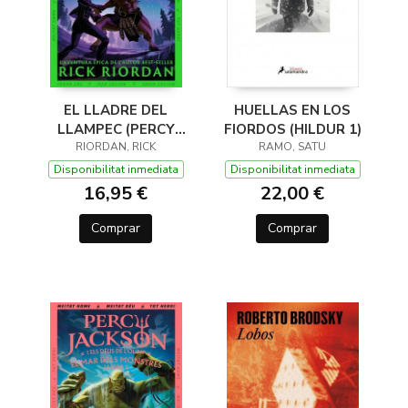
EL LLADRE DEL
HUELLAS EN LOS
LLAMPEC (PERCY
FIORDOS (HILDUR 1)
JACKSON I ELS DÉUS
RIORDAN, RICK
RAMO, SATU
DE L'OLIMP 1)
Disponibilitat inmediata
Disponibilitat inmediata
16,95 €
22,00 €
Comprar
Comprar