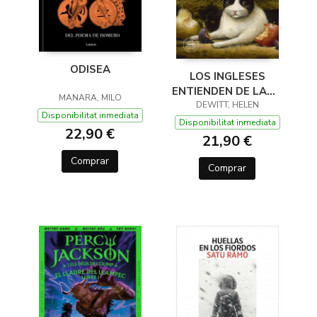
ODISEA
LOS INGLESES
ENTIENDEN DE LANA
MANARA, MILO
(Y OTROS TRUCOS)
DEWITT, HELEN
Disponibilitat inmediata
Disponibilitat inmediata
22,90 €
21,90 €
Comprar
Comprar