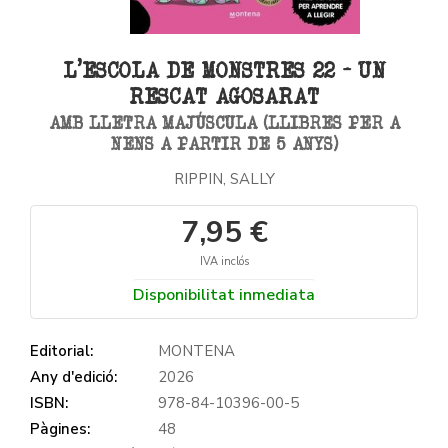
L'ESCOLA DE MONSTRES 22 - UN
RESCAT AGOSARAT
AMB LLETRA MAJÚSCULA (LLIBRES PER A
NENS A PARTIR DE 5 ANYS)
RIPPIN, SALLY
7,95 €
IVA inclós
Disponibilitat inmediata
Editorial:
MONTENA
Any d'edició:
2026
ISBN:
978-84-10396-00-5
Pàgines:
48