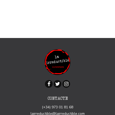
CONTACTE
(+34) 973 01 81 68
lairreductible@lairreductible.com