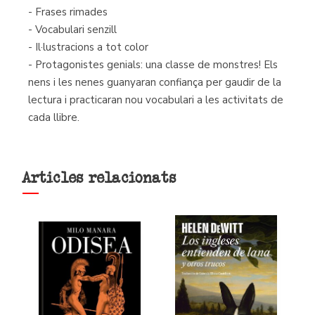
- Frases rimades
- Vocabulari senzill
- Il·lustracions a tot color
- Protagonistes genials: una classe de monstres! Els
nens i les nenes guanyaran confiança per gaudir de la
lectura i practicaran nou vocabulari a les activitats de
cada llibre.
Articles relacionats