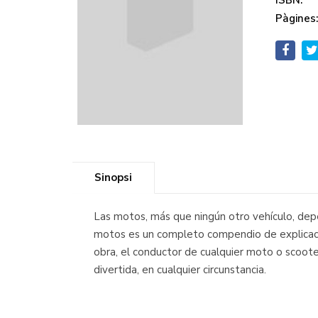
ISBN:
Pàgines
Sinopsi
Las motos, más que ningún otro vehículo, depe
motos es un completo compendio de explicacion
obra, el conductor de cualquier moto o scoote
divertida, en cualquier circunstancia.