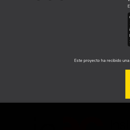
E
Este proyecto ha recibido una 