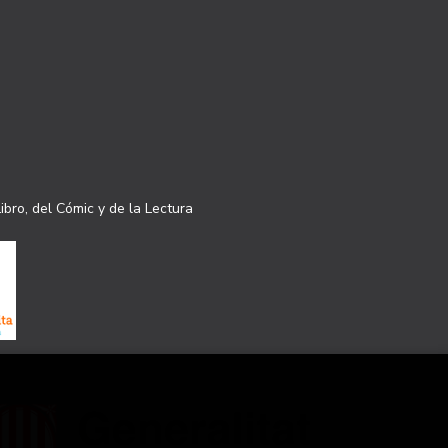
ibro, del Cómic y de la Lectura