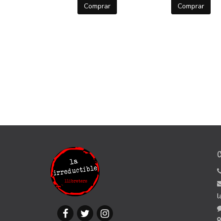
Comprar
Comprar
l