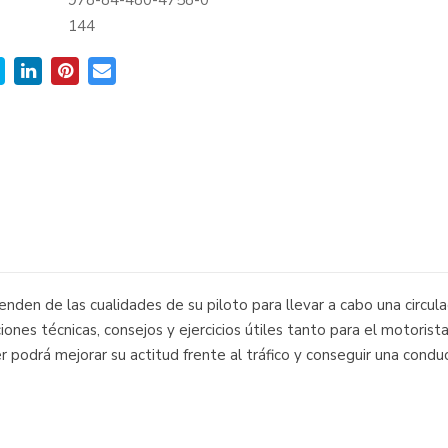
978-84-480-4758-0
:
144
nden de las cualidades de su piloto para llevar a cabo una circula
es técnicas, consejos y ejercicios útiles tanto para el motorista
r podrá mejorar su actitud frente al tráfico y conseguir una condu