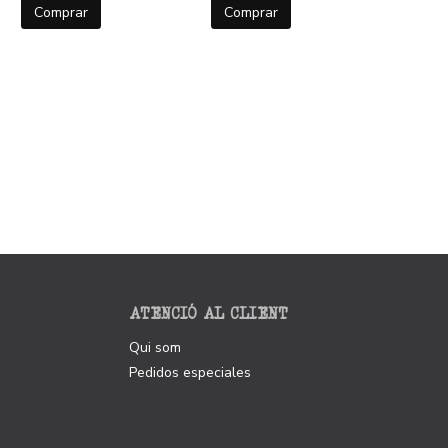
Comprar
Comprar
ATENCIÓ AL CLIENT
Qui som
Pedidos especiales