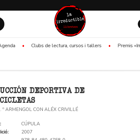
Agenda
Clubs de lectura, cursos i tallers
Premis «Ir
UCCIÓN DEPORTIVA DE
CICLETAS
. º ARMENGOL CON ALÉX CRIVILLÉ
:
CÚPULA
ició:
2007