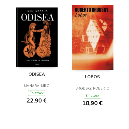
ODISEA
LOBOS
MANARA, MILO
BRODSKY, ROBERTO
En stock
En stock
22,90 €
18,90 €