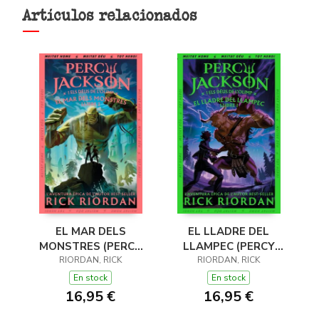
Artículos relacionados
EL MAR DELS
EL LLADRE DEL
MONSTRES (PERCY
LLAMPEC (PERCY
JACKSON I ELS DÉUS
RIORDAN, RICK
JACKSON I ELS DÉUS
RIORDAN, RICK
DE L'OLIMP 2)
DE L'OLIMP 1)
En stock
En stock
16,95 €
16,95 €