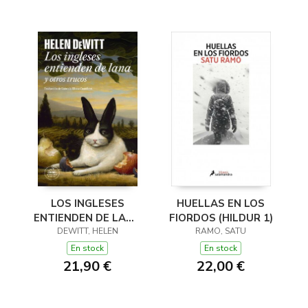
LOS INGLESES
HUELLAS EN LOS
ENTIENDEN DE LANA
FIORDOS (HILDUR 1)
(Y OTROS TRUCOS)
DEWITT, HELEN
RAMO, SATU
En stock
En stock
21,90 €
22,00 €