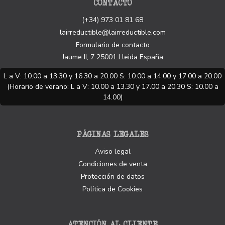
CONTACTO
(+34) 973 01 81 68
lairreductible@lairreductible.com
Formulario de contacto
Jaume II, 7
25001
Lleida
España
L a V: 10.00 a 13.30 y 16.30 a 20.00 S: 10.00 a 14.00 y 17.00 a 20.00
(Horario de verano: L a V: 10.00 a 13.30 y 17.00 a 20.30 S: 10.00 a
14.00)
PÁGINAS LEGALES
Aviso legal
Condiciones de venta
Protección de datos
Política de Cookies
ATENCIÓN AL CLIENTE