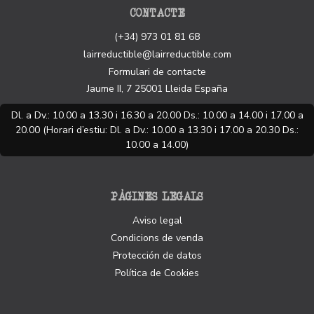
CONTACTE
(+34) 973 01 81 68
lairreductible@lairreductible.com
Formulari de contacte
Jaume II, 7
25001
Lleida
España
Dl. a Dv.: 10.00 a 13.30 i 16.30 a 20.00 Ds.: 10.00 a 14.00 i 17.00 a
20.00 (Horari d’estiu: Dl. a Dv.: 10.00 a 13.30 i 17.00 a 20.30 Ds.:
10.00 a 14.00)
PÀGINES LEGALS
Aviso legal
Condicions de venda
Protección de datos
Política de Cookies