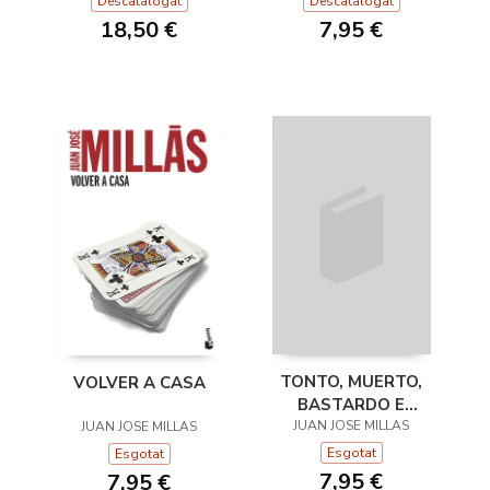
Descatalogat
Descatalogat
18,50 €
7,95 €
TONTO, MUERTO,
VOLVER A CASA
BASTARDO E
JUAN JOSE MILLAS
INVISIBLE
JUAN JOSE MILLAS
Esgotat
Esgotat
7,95 €
7,95 €