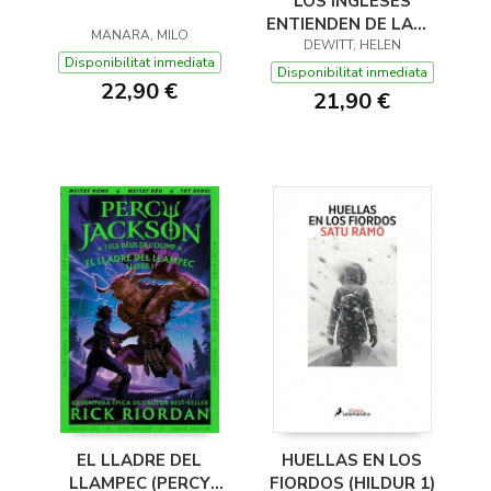
LOS INGLESES
ENTIENDEN DE LANA
MANARA, MILO
(Y OTROS TRUCOS)
DEWITT, HELEN
Disponibilitat inmediata
Disponibilitat inmediata
22,90 €
21,90 €
EL LLADRE DEL
HUELLAS EN LOS
LLAMPEC (PERCY
FIORDOS (HILDUR 1)