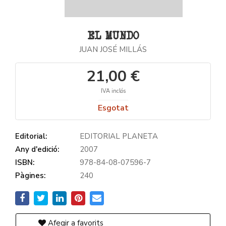
EL MUNDO
JUAN JOSÉ MILLÁS
21,00 €
IVA inclós
Esgotat
Editorial:
EDITORIAL PLANETA
Any d'edició:
2007
ISBN:
978-84-08-07596-7
Pàgines:
240
Afegir a favorits