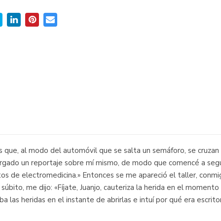
os que, al modo del automóvil que se salta un semáforo, se cruzan
argado un reportaje sobre mí mismo, de modo que comencé a segui
ratos de electromedicina.» Entonces se me apareció el taller, con
e súbito, me dijo: «Fíjate, Juanjo, cauteriza la herida en el momen
aba las heridas en el instante de abrirlas e intuí por qué era escrit