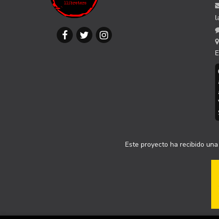
l
E
Este proyecto ha recibido una 