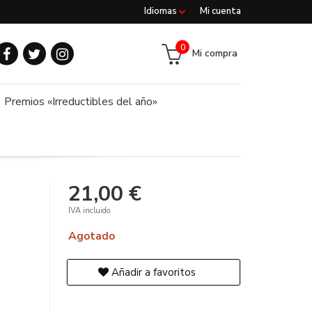
Idiomas
Mi cuenta
0
Mi compra
Premios «Irreductibles del año»
21,00 €
IVA incluido
Agotado
Añadir a favoritos