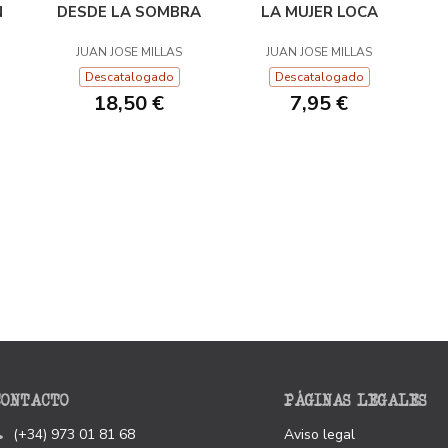
N
DESDE LA SOMBRA
LA MUJER LOCA
JUAN JOSE MILLAS
JUAN JOSE MILLAS
Descatalogado
Descatalogado
18,50 €
7,95 €
CONTACTO
PÁGINAS LEGALES
(+34) 973 01 81 68
Aviso legal