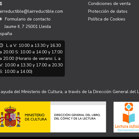
Condiciones de venta
airreductible@lairreductible.com
Protección de datos
Formulario de contacto
Política de Cookies
Jaume II, 7
25001
Lleida
spaña
L a V: 10.00 a 13.30 y 16.30
a 20.00 S: 10.00 a 14.00 y 17.00
a 20.00 (Horario de verano: L a
V: 10.00 a 13.30 y 17.00 a 20.30
S: 10.00 a 14.00)
ayuda del Ministerio de Cultura, a través de la Dirección General del L