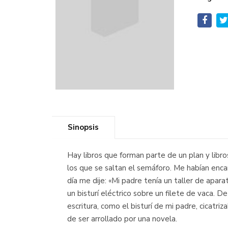
Sinopsis
Hay libros que forman parte de un plan y libr
los que se saltan el semáforo. Me habían enc
día me dije: «Mi padre tenía un taller de apa
un bisturí eléctrico sobre un filete de vaca. D
escritura, como el bisturí de mi padre, cicatriz
de ser arrollado por una novela.