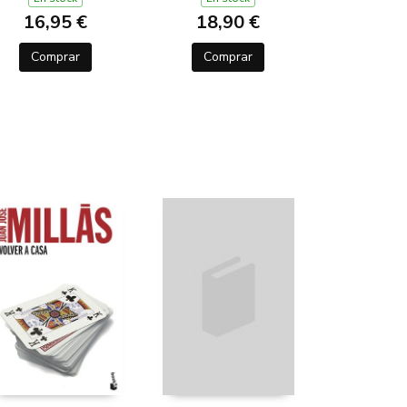
16,95 €
18,90 €
Comprar
Comprar