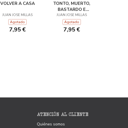
VOLVER A CASA
TONTO, MUERTO,
BASTARDO E
JUAN JOSE MILLAS
JUAN JOSE MILLAS
INVISIBLE
Agotado
Agotado
7,95 €
7,95 €
ATENCIÓN AL CLIENTE
Quiénes somos