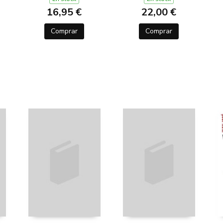
16,95 €
22,00 €
Comprar
Comprar