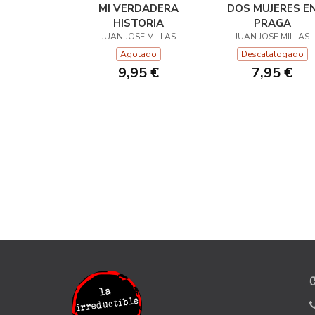
MI VERDADERA
DOS MUJERES E
HISTORIA
PRAGA
JUAN JOSE MILLAS
JUAN JOSE MILLAS
Agotado
Descatalogado
9,95 €
7,95 €