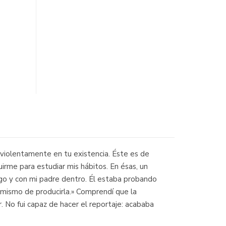
 violentamente en tu existencia. Éste es de
rme para estudiar mis hábitos. En ésas, un
migo y con mi padre dentro. Él estaba probando
to mismo de producirla.» Comprendí que la
or. No fui capaz de hacer el reportaje: acababa