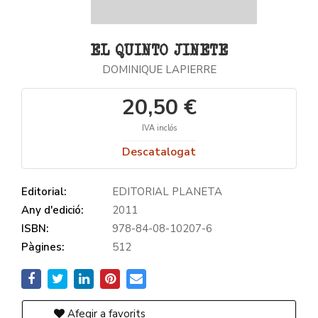
EL QUINTO JINETE
DOMINIQUE LAPIERRE
20,50 €
IVA inclós
Descatalogat
Editorial:
EDITORIAL PLANETA
Any d'edició:
2011
ISBN:
978-84-08-10207-6
Pàgines:
512
Afegir a favorits