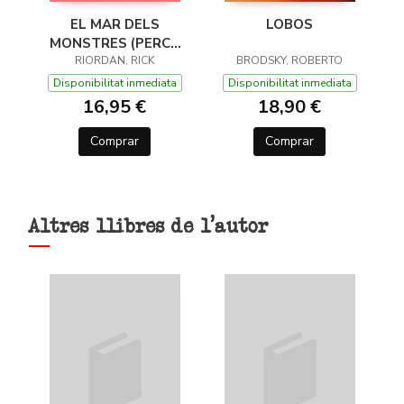
EL MAR DELS
LOBOS
MONSTRES (PERCY
JACKSON I ELS DÉUS
RIORDAN, RICK
BRODSKY, ROBERTO
DE L'OLIMP 2)
Disponibilitat inmediata
Disponibilitat inmediata
16,95 €
18,90 €
Comprar
Comprar
Altres llibres de l'autor