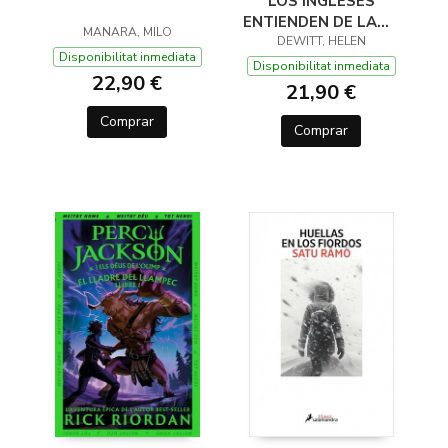
LOS INGLESES
ENTIENDEN DE LANA
MANARA, MILO
(Y OTROS TRUCOS)
DEWITT, HELEN
Disponibilitat inmediata
Disponibilitat inmediata
22,90 €
21,90 €
Comprar
Comprar