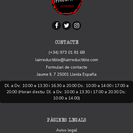
CONTACTE
(+34) 973 01 81 68
lairreductible@lairreductible.com
Formulari de contacte
Jaume II, 7
25001
Lleida
España
Dl. a Dv.: 10.00 a 13.30 i 16.30 a 20.00 Ds.: 10.00 a 14.00 i 17.00 a
20.00 (Horari d’estiu: Dl. a Dv.: 10.00 a 13.30 i 17.00 a 20.30 Ds.:
10.00 a 14.00)
PÀGINES LEGALS
Aviso legal