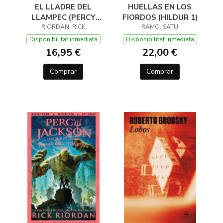
EL LLADRE DEL
HUELLAS EN LOS
LLAMPEC (PERCY
FIORDOS (HILDUR 1)
JACKSON I ELS DÉUS
RIORDAN, RICK
RAMO, SATU
DE L'OLIMP 1)
Disponibilitat inmediata
Disponibilitat inmediata
16,95 €
22,00 €
Comprar
Comprar