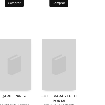
Comprar
Comprar
¿ARDE PARÍS?
...O LLEVARÁS LUTO
POR MÍ