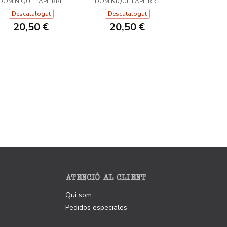
DOMINIQUE LAPIERRE
DOMINIQUE LAPIERRE
Descatalogat
Descatalogat
20,50 €
20,50 €
ATENCIÓ AL CLIENT
Qui som
Pedidos especiales