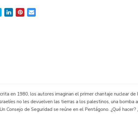
crita en 1980, los autores imaginan el primer chantaje nuclear de l
 israelíes no les devuelven las tierras a los palestinos, una bomb
. Un Consejo de Seguridad se reúne en el Pentágono. ¿Qué hacer?