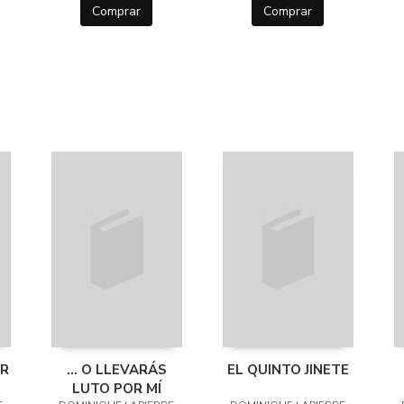
Comprar
Comprar
UR
... O LLEVARÁS
EL QUINTO JINETE
LUTO POR MÍ