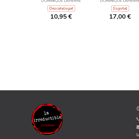
DOMINIQUE LAPIERRE
DOMINIQUE LAPIERR
Descatalogat
Esgotat
10,95 €
17,00 €
l