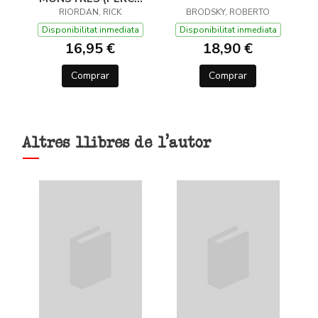
JACKSON I ELS DÉUS
RIORDAN, RICK
BRODSKY, ROBERTO
DE L'OLIMP 2)
Disponibilitat inmediata
Disponibilitat inmediata
16,95 €
18,90 €
Comprar
Comprar
Altres llibres de l'autor