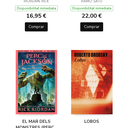
JACKSON I ELS DÉUS
RIORDAN, RICK
RAMO, SATU
DE L'OLIMP 1)
Disponibilitat inmediata
Disponibilitat inmediata
16,95 €
22,00 €
Comprar
Comprar
EL MAR DELS
LOBOS
MONSTRES (PERCY