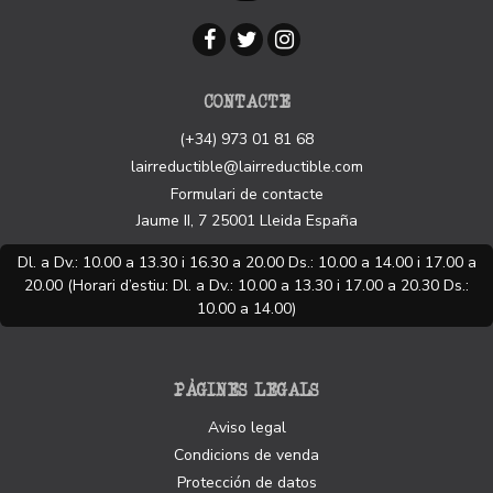
CONTACTE
(+34) 973 01 81 68
lairreductible@lairreductible.com
Formulari de contacte
Jaume II, 7
25001
Lleida
España
Dl. a Dv.: 10.00 a 13.30 i 16.30 a 20.00 Ds.: 10.00 a 14.00 i 17.00 a
20.00 (Horari d’estiu: Dl. a Dv.: 10.00 a 13.30 i 17.00 a 20.30 Ds.:
10.00 a 14.00)
PÀGINES LEGALS
Aviso legal
Condicions de venda
Protección de datos