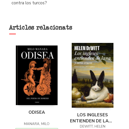
contra los turcos?
Articles relacionats
ODISEA
LOS INGLESES
ENTIENDEN DE LANA
MANARA, MILO
(Y OTROS TRUCOS)
DEWITT, HELEN