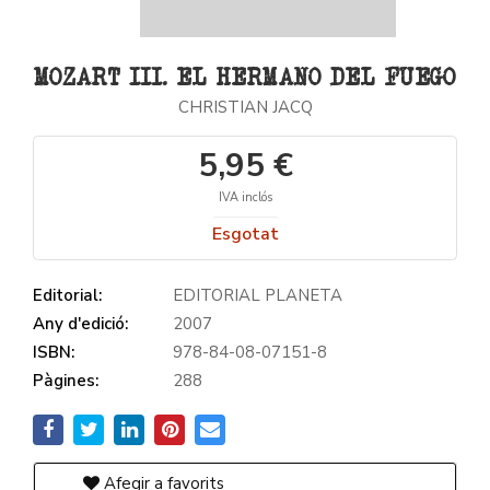
MOZART III. EL HERMANO DEL FUEGO
CHRISTIAN JACQ
5,95 €
IVA inclós
Esgotat
Editorial:
EDITORIAL PLANETA
Any d'edició:
2007
ISBN:
978-84-08-07151-8
Pàgines:
288
Afegir a favorits