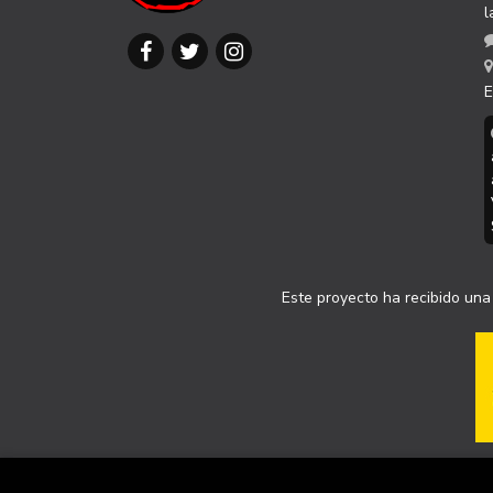
l
E
Este proyecto ha recibido una 