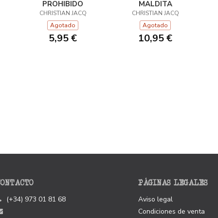
PROHIBIDO
MALDITA
CHRISTIAN JACQ
CHRISTIAN JACQ
Agotado
Agotado
5,95 €
10,95 €
CONTACTO
PÁGINAS LEGALES
(+34) 973 01 81 68
Aviso legal
Condiciones de venta