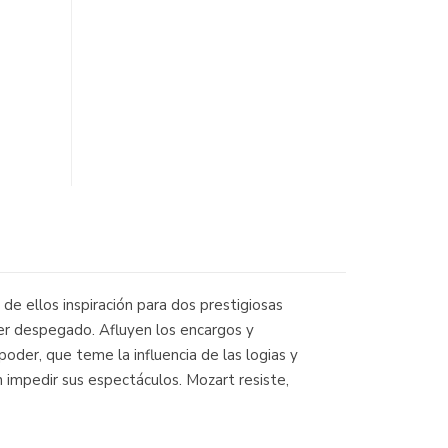
e ellos inspiración para dos prestigiosas
ber despegado. Afluyen los encargos y
der, que teme la influencia de las logias y
n impedir sus espectáculos. Mozart resiste,