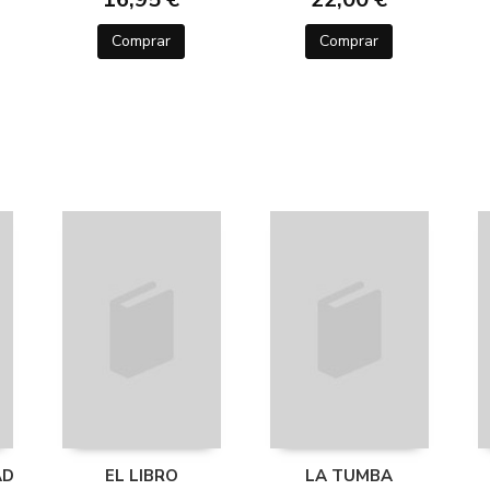
Comprar
Comprar
AD
EL LIBRO
LA TUMBA