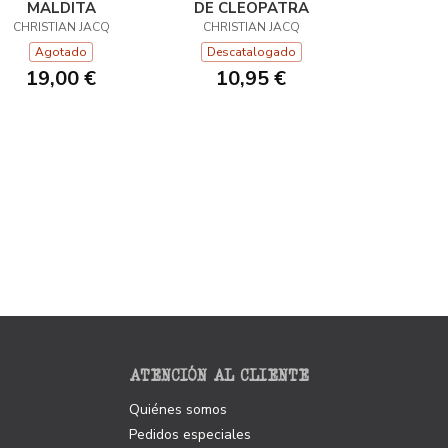
MALDITA
DE CLEOPATRA
CHRISTIAN JACQ
CHRISTIAN JACQ
Agotado
Descatalogado
19,00 €
10,95 €
ATENCIÓN AL CLIENTE
Quiénes somos
Pedidos especiales