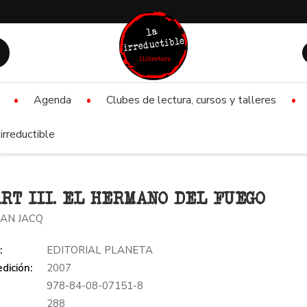
Agenda
Clubes de lectura, cursos y talleres
irreductible
RT III. EL HERMANO DEL FUEGO
IAN JACQ
:
EDITORIAL PLANETA
dición:
2007
978-84-08-07151-8
:
288