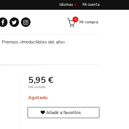
Idiomas
Mi cuenta
0
Mi compra
Premios «Irreductibles del año»
5,95 €
IVA incluido
Agotado
Añadir a favoritos