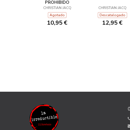
PROHIBIDO
CHRISTIAN JACQ
CHRISTIAN JACQ
Agotado
Descatalogado
10,95 €
12,95 €