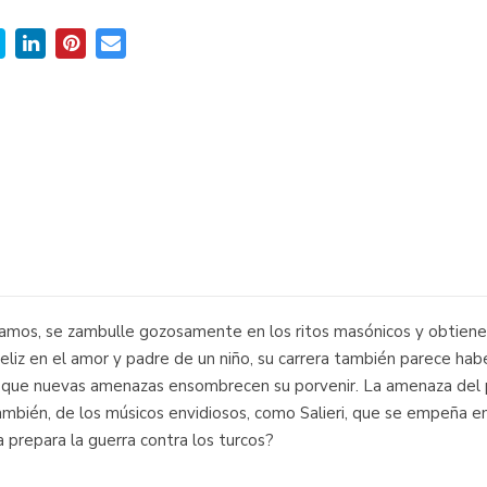
amos, se zambulle gozosamente en los ritos masónicos y obtiene d
eliz en el amor y padre de un niño, su carrera también parece ha
a que nuevas amenazas ensombrecen su porvenir. La amenaza del po
 también, de los músicos envidiosos, como Salieri, que se empeña e
a prepara la guerra contra los turcos?