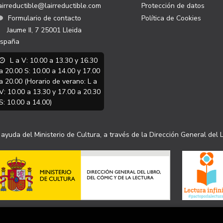
airreductible@lairreductible.com
Protección de datos
Formulario de contacto
Política de Cookies
Jaume II, 7
25001
Lleida
spaña
L a V: 10.00 a 13.30 y 16.30
a 20.00 S: 10.00 a 14.00 y 17.00
a 20.00 (Horario de verano: L a
V: 10.00 a 13.30 y 17.00 a 20.30
S: 10.00 a 14.00)
ayuda del Ministerio de Cultura, a través de la Dirección General del L