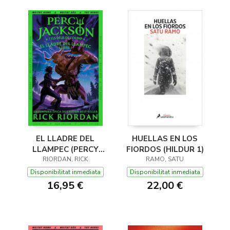
EL LLADRE DEL
HUELLAS EN LOS
LLAMPEC (PERCY
FIORDOS (HILDUR 1)
JACKSON I ELS DÉUS
RIORDAN, RICK
RAMO, SATU
DE L'OLIMP 1)
Disponibilitat inmediata
Disponibilitat inmediata
16,95 €
22,00 €