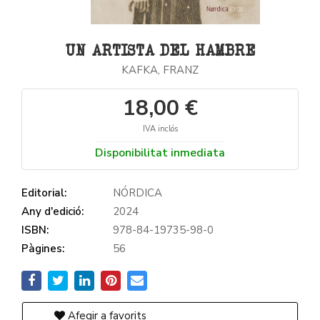
UN ARTISTA DEL HAMBRE
KAFKA, FRANZ
18,00 €
IVA inclós
Disponibilitat inmediata
Editorial:
NÓRDICA
Any d'edició:
2024
ISBN:
978-84-19735-98-0
Pàgines:
56
Afegir a favorits