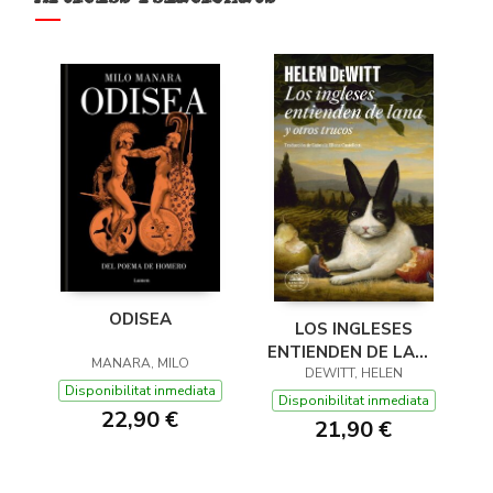
ODISEA
LOS INGLESES
ENTIENDEN DE LANA
MANARA, MILO
(Y OTROS TRUCOS)
DEWITT, HELEN
Disponibilitat inmediata
Disponibilitat inmediata
22,90 €
21,90 €