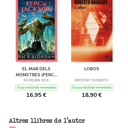
EL MAR DELS
LOBOS
MONSTRES (PERCY
JACKSON I ELS DÉUS
RIORDAN, RICK
BRODSKY, ROBERTO
DE L'OLIMP 2)
Disponibilitat inmediata
Disponibilitat inmediata
16,95 €
18,90 €
Altres llibres de l'autor