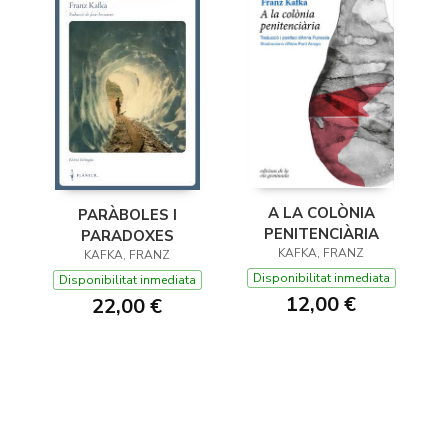
A LA COLÒNIA
PARÀBOLES I
PENITENCIÀRIA
PARADOXES
KAFKA, FRANZ
KAFKA, FRANZ
Disponibilitat inmediata
Disponibilitat inmediata
12,00 €
22,00 €