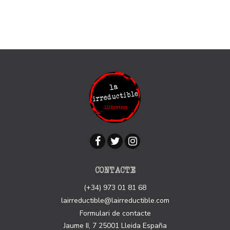
CONTACTE
(+34) 973 01 81 68
lairreductible@lairreductible.com
Formulari de contacte
Jaume II, 7
25001
Lleida
España