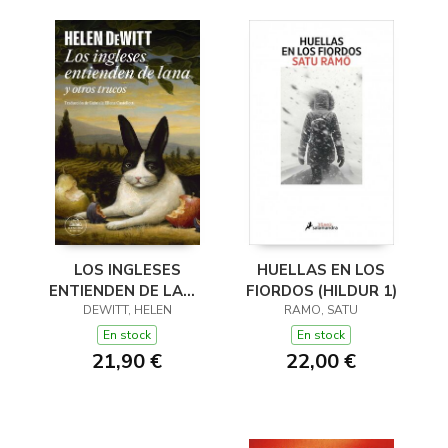
LOS INGLESES
HUELLAS EN LOS
ENTIENDEN DE LANA
FIORDOS (HILDUR 1)
(Y OTROS TRUCOS)
DEWITT, HELEN
RAMO, SATU
En stock
En stock
21,90 €
22,00 €