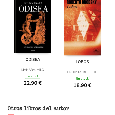
ODISEA
LOBOS
MANARA, MILO
BRODSKY, ROBERTO
En stock
En stock
22,90 €
18,90 €
Otros libros del autor