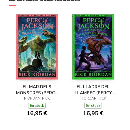
EL MAR DELS
EL LLADRE DEL
MONSTRES (PERCY
LLAMPEC (PERCY
JACKSON I ELS DÉUS
RIORDAN, RICK
JACKSON I ELS DÉUS
RIORDAN, RICK
DE L'OLIMP 2)
DE L'OLIMP 1)
En stock
En stock
16,95 €
16,95 €