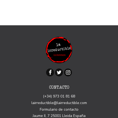
CONTACTO
(+34) 973 01 81 68
lairreductible@lairreductible.com
Formulario de contacto
Jaume II, 7
25001
Lleida
España