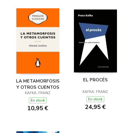
EL PROCÉS
LA METAMORFOSIS
Y OTROS CUENTOS
KAFKA, FRANZ
KAFKA, FRANZ
En stock
En stock
24,95 €
10,95 €