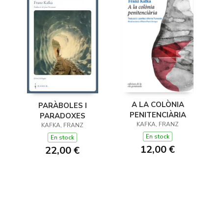
A LA COLÒNIA
PARÀBOLES I
PENITENCIÀRIA
PARADOXES
KAFKA, FRANZ
KAFKA, FRANZ
En stock
En stock
12,00 €
22,00 €