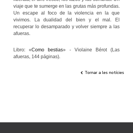
viaje que te sumerge en las grutas más profundas.
Un escape al foco de la violencia en la que
vivimos. La dualidad del bien y el mal. El
recuperar lo desamparado y volver siempre a las
afueras.
Libro:
«
Como bestias
»
- Violaine Bér
ot (Las
afueras, 144 páginas).
Tornar a les notícies