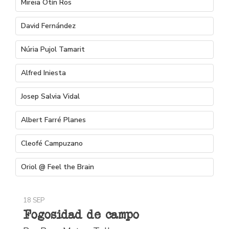
Mireia Otín Ros
David Fernández
Núria Pujol Tamarit
Alfred Iniesta
Josep Salvia Vidal
Albert Farré Planes
Cleofé Campuzano
Oriol @ Feel the Brain
18 SEP
Fogosidad de campo