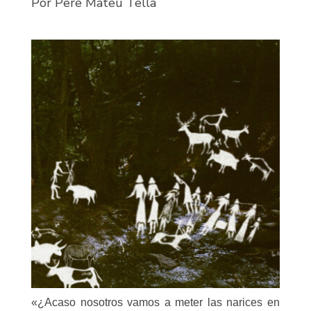
Por Pere Mateu Tella
«
¿Acaso nosotros vamos a meter las narices en