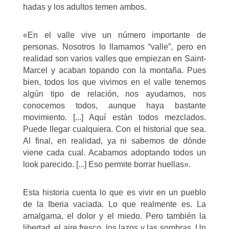
hadas y los adultos temen ambos.
«
En el valle vive un número importante de
personas. Nosotros lo llamamos “valle”, pero en
realidad son varios valles que empiezan en Saint-
Marcel y acaban topando con la montaña. Pues
bien, todos los que vivimos en el valle tenemos
algún tipo de relación, nos ayudamos, nos
conocemos todos, aunque haya bastante
movimiento. [...] Aquí están todos mezclados.
Puede llegar cualquiera. Con el historial que sea.
Al final, en realidad, ya ni sabemos de dónde
viene cada cual. Acabamos adoptando todos un
look parecido. [...] Eso permite borrar huellas
»
.
Esta historia cuenta lo que es vivir en un pueblo
de la Iberia vaciada. Lo que realmente es. La
amalgama, el dolor y el miedo. Pero también la
libertad, el aire fresco, los lazos y las sombras. Un