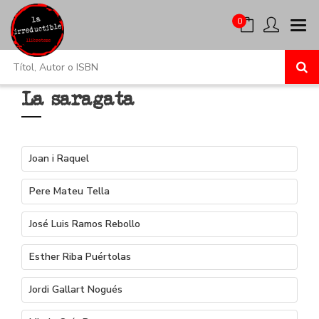
0
La saragata
Joan i Raquel
Pere Mateu Tella
José Luis Ramos Rebollo
Esther Riba Puértolas
Jordi Gallart Nogués