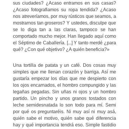
sus ciudades? ¿Acaso entramos en sus casas?
¿Acaso fotografiamos su ropa tendida? ¿Acaso
nos atreveríamos, por muy rústicos que seamos, a
mostrarnos tan groseros? Y ustedes, disculpe que
se lo diga tan a las claras, tampoco se han
comportado mucho mejor. Han llegado aquí como
el Séptimo de Caballería. [...] Y tanto merdé ¿para
qué? ¿Con qué objetivo? ¿A quién beneficia?
»
Una tortilla de patata y un café. Dos cosas muy
simples que me llenan corazón y barriga. Así me
gustaría empezar los días que me despierto con
los ojos encarnados, el hombro compungido y las
legañas pegadas. Sin uñas ni ojos y un hombro
partido. Un pincho y unos granos tostados con
leche semidesnatada lo son todo para mí. Semi
por qué os preguntaréis. Ni muy así ni muy asá,
quién sabe el motivo, quién sabe qué diferencia
hay y qué importancia tendrá eso. Simple fastidio