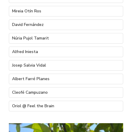
Mireia Otín Ros
David Fernández
Núria Pujol Tamarit
Alfred Iniesta
Josep Salvia Vidal
Albert Farré Planes
Cleofé Campuzano
Oriol @ Feel the Brain