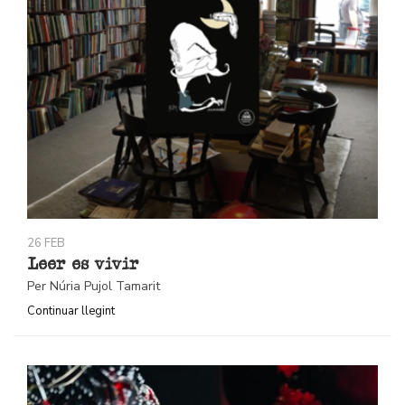
26 FEB
Leer es vivir
Per Núria Pujol Tamarit
Continuar llegint