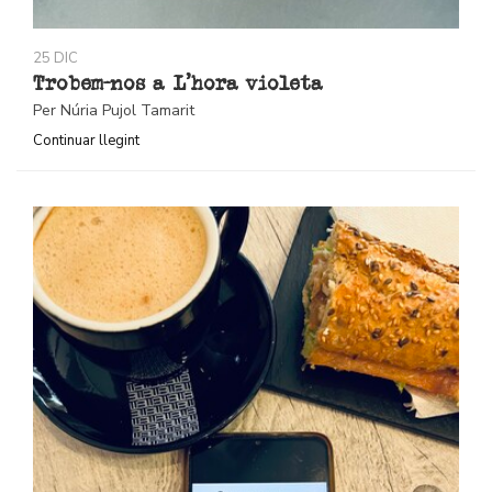
25 DIC
Trobem-nos a L’hora violeta
Per Núria Pujol Tamarit
Continuar llegint