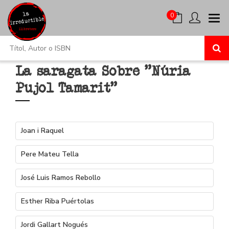
0
La saragata Sobre "Núria
Pujol Tamarit"
Joan i Raquel
Pere Mateu Tella
José Luis Ramos Rebollo
Esther Riba Puértolas
Jordi Gallart Nogués