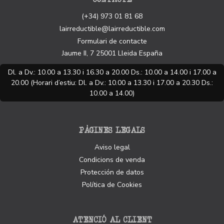
(+34) 973 01 81 68
lairreductible@lairreductible.com
Formulari de contacte
Jaume II, 7
25001
Lleida
España
Dl. a Dv.: 10.00 a 13.30 i 16.30 a 20.00 Ds.: 10.00 a 14.00 i 17.00 a
20.00 (Horari d’estiu: Dl. a Dv.: 10.00 a 13.30 i 17.00 a 20.30 Ds.:
10.00 a 14.00)
PÀGINES LEGALS
Aviso legal
Condicions de venda
Protección de datos
Política de Cookies
ATENCIÓ AL CLIENT