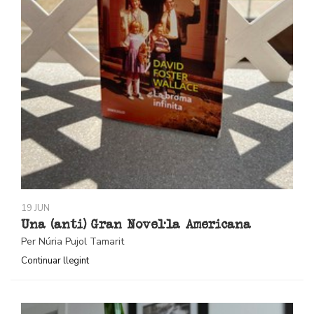
19 JUN
Una (anti) Gran Novel·la Americana
Per Núria Pujol Tamarit
Continuar llegint