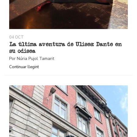
04 OCT
La última aventura de Ulises: Dante en
su odisea
Por Núria Pujol Tamarit
Continuar llegint