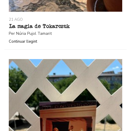
21 AGO
La magia de Tokarczuk
Per Núria Pujol Tamarit
Continuar llegint