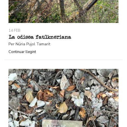
14 FEB
La odisea faulkneriana
Per Núria Pujol Tamarit
Continuar llegint