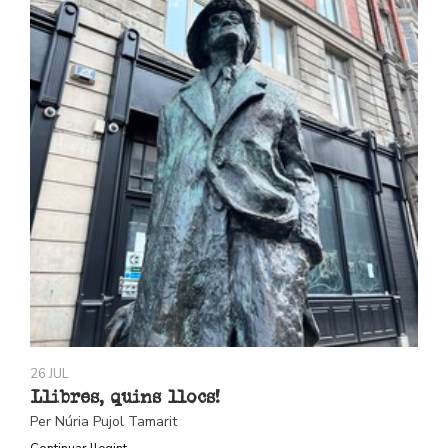
26 JUL
Llibres, quins llocs!
Per Núria Pujol Tamarit