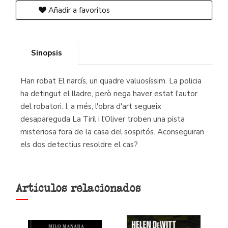
Añadir a favoritos
Sinopsis
Han robat El narcís, un quadre valuosíssim. La policia
ha detingut el lladre, però nega haver estat l'autor
del robatori. I, a més, l'obra d'art segueix
desapareguda La Tiril i l'Oliver troben una pista
misteriosa fora de la casa del sospitós. Aconseguiran
els dos detectius resoldre el cas?
Artículos relacionados