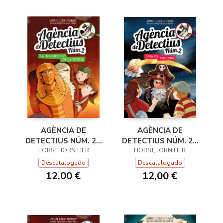
AGÈNCIA DE
AGÈNCIA DE
DETECTIUS NÚM. 2 -
DETECTIUS NÚM. 2 -
11. UNA DE PIRATES
HORST, JORN LIER
12. LA MALEDICCIÓ
HORST, JORN LIER
DE
Descatalogado
Descatalogado
12,00 €
12,00 €