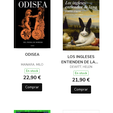
ODISEA
LOS INGLESES
ENTIENDEN DE LANA
MANARA, MILO
(Y OTROS TRUCOS)
DEWITT, HELEN
En stock
En stock
22,90 €
21,90 €
Comprar
Comprar