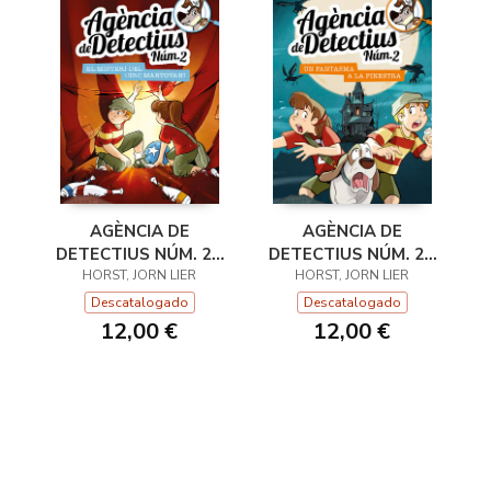
AGÈNCIA DE
AGÈNCIA DE
DETECTIUS NÚM. 2 -
DETECTIUS NÚM. 2 -
9. EL MISTERI DEL CI
HORST, JORN LIER
10. UN FANTASMA A
HORST, JORN LIER
LA
Descatalogado
Descatalogado
12,00 €
12,00 €