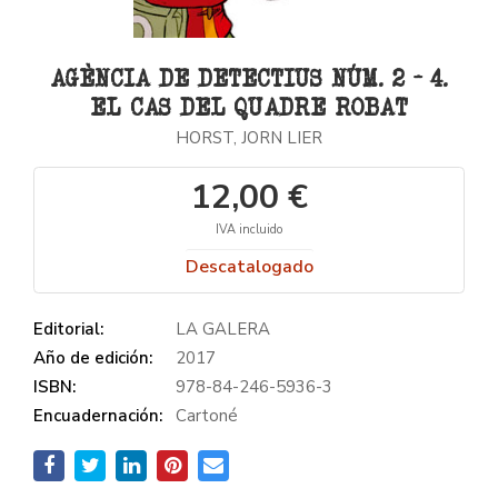
AGÈNCIA DE DETECTIUS NÚM. 2 - 4.
EL CAS DEL QUADRE ROBAT
HORST, JORN LIER
12,00 €
IVA incluido
Descatalogado
Editorial:
LA GALERA
Año de edición:
2017
ISBN:
978-84-246-5936-3
Encuadernación:
Cartoné