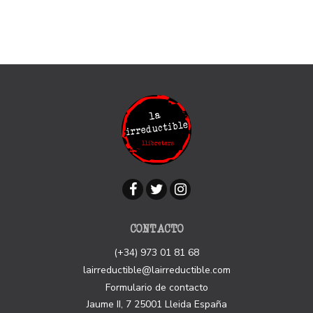
CONTACTO
(+34) 973 01 81 68
lairreductible@lairreductible.com
Formulario de contacto
Jaume II, 7
25001
Lleida
España