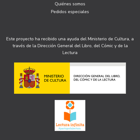
Quiénes somos
Pedidos especiales
Este proyecto ha recibido una ayuda del Ministerio de Cultura, a
través de la Dirección General del Libro, del Cómic y de la
Lectura