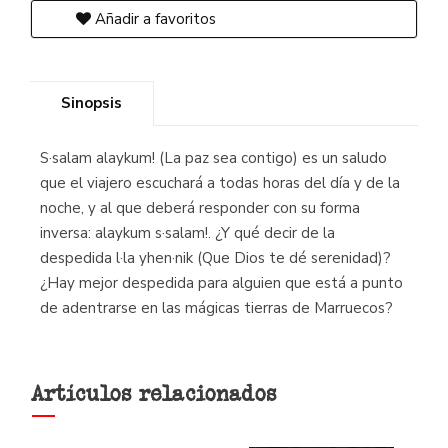
Añadir a favoritos
Sinopsis
S·salam alaykum! (La paz sea contigo) es un saludo
que el viajero escuchará a todas horas del día y de la
noche, y al que deberá responder con su forma
inversa: alaykum s·salam!. ¿Y qué decir de la
despedida l·la yhen·nik (Que Dios te dé serenidad)?
¿Hay mejor despedida para alguien que está a punto
de adentrarse en las mágicas tierras de Marruecos?
Artículos relacionados