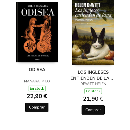
ODISEA
LOS INGLESES
ENTIENDEN DE LANA
MANARA, MILO
(Y OTROS TRUCOS)
DEWITT, HELEN
En stock
En stock
22,90 €
21,90 €
Comprar
Comprar