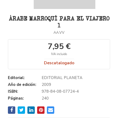
ÁRABE MARROQUÍ PARA EL VIAJERO
1
AA.VV
7,95 €
IVA incluido
Descatalogado
Editorial:
EDITORIAL PLANETA
Año de edición:
2009
ISBN:
978-84-08-07724-4
Páginas:
240